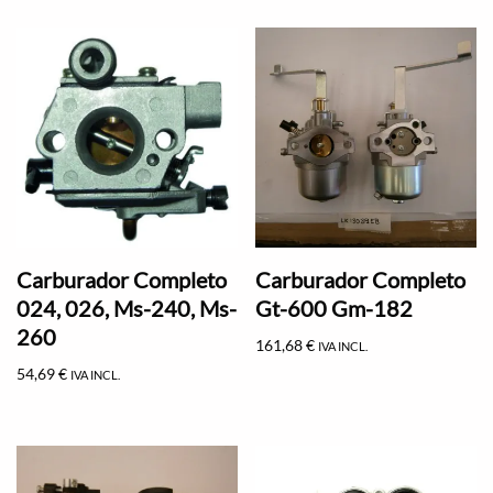
Carburador Completo
Carburador Completo
024, 026, Ms-240, Ms-
Gt-600 Gm-182
260
161,68
€
IVA INCL.
54,69
€
IVA INCL.