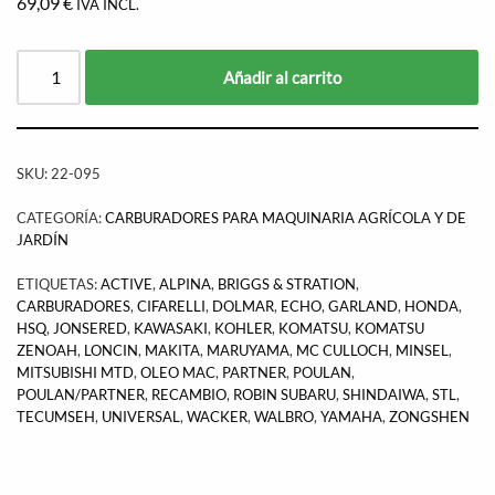
69,09
€
IVA INCL.
Añadir al carrito
SKU:
22-095
CATEGORÍA:
CARBURADORES PARA MAQUINARIA AGRÍCOLA Y DE
JARDÍN
ETIQUETAS:
ACTIVE
,
ALPINA
,
BRIGGS & STRATION
,
CARBURADORES
,
CIFARELLI
,
DOLMAR
,
ECHO
,
GARLAND
,
HONDA
,
HSQ
,
JONSERED
,
KAWASAKI
,
KOHLER
,
KOMATSU
,
KOMATSU
ZENOAH
,
LONCIN
,
MAKITA
,
MARUYAMA
,
MC CULLOCH
,
MINSEL
,
MITSUBISHI MTD
,
OLEO MAC
,
PARTNER
,
POULAN
,
POULAN/PARTNER
,
RECAMBIO
,
ROBIN SUBARU
,
SHINDAIWA
,
STL
,
TECUMSEH
,
UNIVERSAL
,
WACKER
,
WALBRO
,
YAMAHA
,
ZONGSHEN