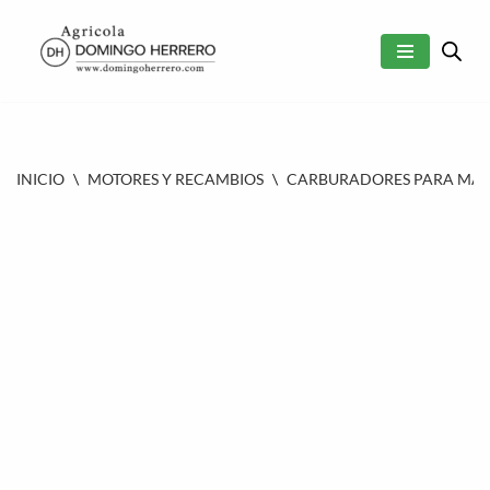
SALTAR
AL
CONTENIDO
INICIO
\
MOTORES Y RECAMBIOS
\
CARBURADORES PARA MAQU