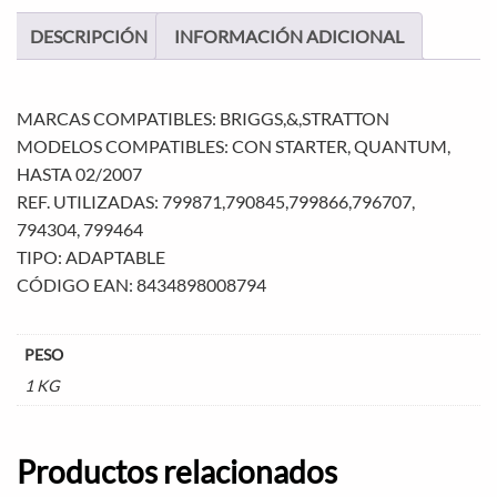
DESCRIPCIÓN
INFORMACIÓN ADICIONAL
MARCAS COMPATIBLES: BRIGGS,&,STRATTON
MODELOS COMPATIBLES: CON STARTER, QUANTUM,
HASTA 02/2007
REF. UTILIZADAS: 799871,790845,799866,796707,
794304, 799464
TIPO: ADAPTABLE
CÓDIGO EAN: 8434898008794
PESO
1 KG
Productos relacionados