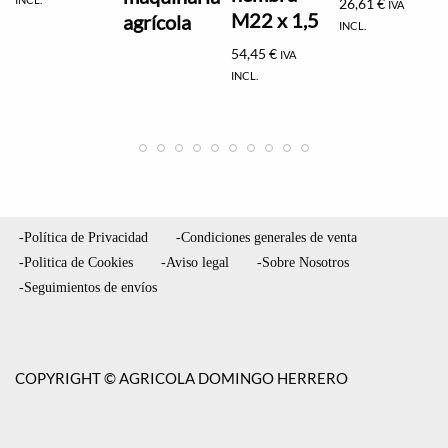
26,61
€
IVA
M22 x 1,5
agrícola
INCL.
54,45
€
IVA
INCL.
-Política de Privacidad
-Condiciones generales de venta
-Politica de Cookies
-Aviso legal
-Sobre Nosotros
-Seguimientos de envíos
COPYRIGHT © AGRICOLA DOMINGO HERRERO