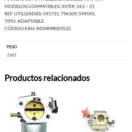
MODELOS COMPATIBLES: INTEK 14,5 – 21
REF. UTILIZADAS: 591731, 796109, 594593,
TIPO: ADAPTABLE
CÓDIGO EAN: 8434898003522
PESO
1 KG
Productos relacionados