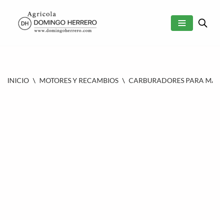
SALTAR
AL
CONTENIDO
INICIO
\
MOTORES Y RECAMBIOS
\
CARBURADORES PARA MAQU