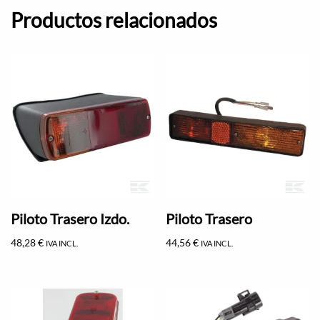
Productos relacionados
Piloto Trasero Izdo.
Piloto Trasero
48,28
€
44,56
€
IVA INCL.
IVA INCL.