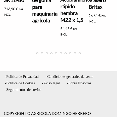
rápido
para
Britax
713,90
€
IVA
hembra
maquinaria
INCL.
26,61
€
IVA
M22 x 1,5
agrícola
INCL.
54,45
€
IVA
INCL.
-Política de Privacidad
-Condiciones generales de venta
-Politica de Cookies
-Aviso legal
-Sobre Nosotros
-Seguimientos de envíos
COPYRIGHT © AGRICOLA DOMINGO HERRERO