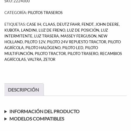
SKU:
2224000
CATEGORÍA:
PILOTOS TRASEROS
ETIQUETAS:
CASE IH
,
CLAAS
,
DEUTZ FAHR
,
FENDT
,
JOHN DEERE
,
KUBOTA
,
LANDINI
,
LUZ DE FRENO
,
LUZ DE POSICIÓN
,
LUZ
INTERMITENTE
,
LUZ TRASERA
,
MASSEY FERGUSON
,
NEW
HOLLAND
,
PILOTO 12V
,
PILOTO 24V REPUESTO TRACTOR
,
PILOTO
AGRÍCOLA
,
PILOTO HALÓGENO
,
PILOTO LED
,
PILOTO
MULTIFUNCIÓN
,
PILOTO TRACTOR
,
PILOTO TRASERO
,
RECAMBIOS
AGRÍCOLAS
,
VALTRA
,
ZETOR
DESCRIPCIÓN
INFORMACIÓN DEL PRODUCTO
MODELOS COMPATIBLES