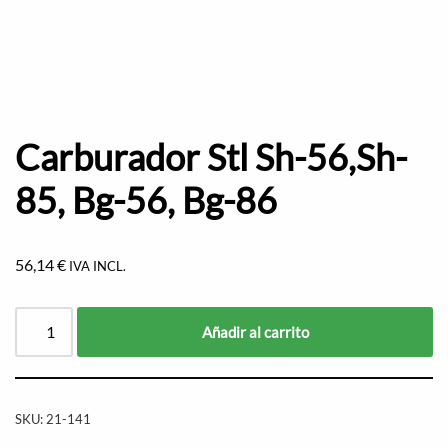
Carburador Stl Sh-56,Sh-
85, Bg-56, Bg-86
56,14
€
IVA INCL.
Añadir al carrito
SKU:
21-141