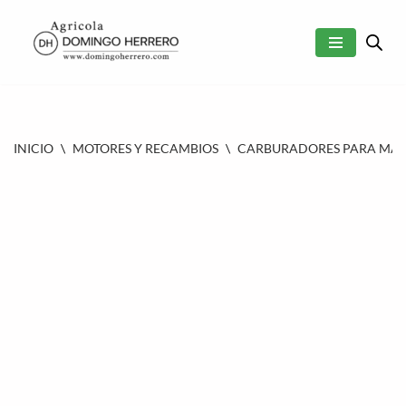
SALTAR
AL
CONTENIDO
INICIO
\
MOTORES Y RECAMBIOS
\
CARBURADORES PARA MAQU