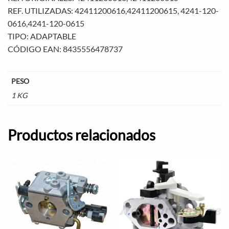
REF. UTILIZADAS: 42411200616,42411200615, 4241-120-
0616,4241-120-0615
TIPO: ADAPTABLE
CÓDIGO EAN: 8435556478737
PESO
1 KG
Productos relacionados