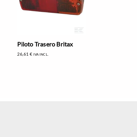
Piloto Trasero Britax
26,61
€
IVA INCL.