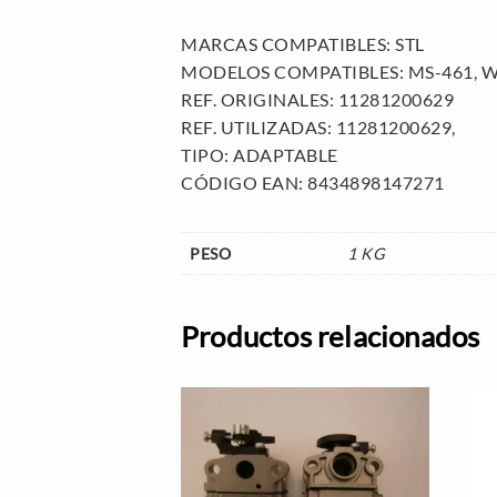
MARCAS COMPATIBLES: STL
MODELOS COMPATIBLES: MS-461, 
REF. ORIGINALES: 11281200629
REF. UTILIZADAS: 11281200629,
TIPO: ADAPTABLE
CÓDIGO EAN: 8434898147271
PESO
1 KG
Productos relacionados