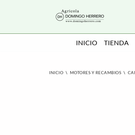
SALTAR
AL
CONTENIDO
INICIO
TIENDA
INICIO
\
MOTORES Y RECAMBIOS
\
CA