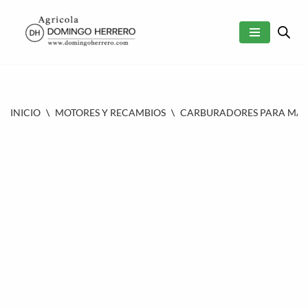
SALTAR
AL
CONTENIDO
INICIO
\
MOTORES Y RECAMBIOS
\
CARBURADORES PARA MAQU