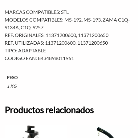
MARCAS COMPATIBLES: STL
MODELOS COMPATIBLES: MS-192, MS-193, ZAMA C1Q-
S134A, C1Q-S257
REF. ORIGINALES: 11371200600, 11371200650
REF. UTILIZADAS: 11371200600, 11371200650
TIPO: ADAPTABLE
CÓDIGO EAN: 8434898011961
PESO
1 KG
Productos relacionados