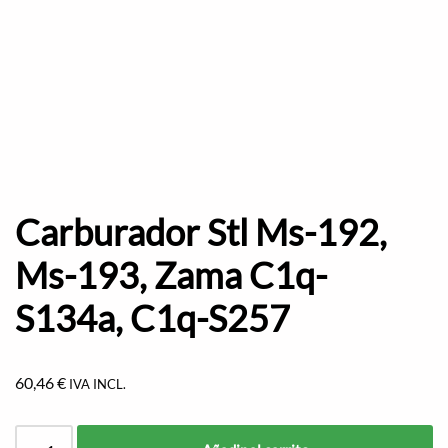
Carburador Stl Ms-192,
Ms-193, Zama C1q-
S134a, C1q-S257
60,46
€
IVA INCL.