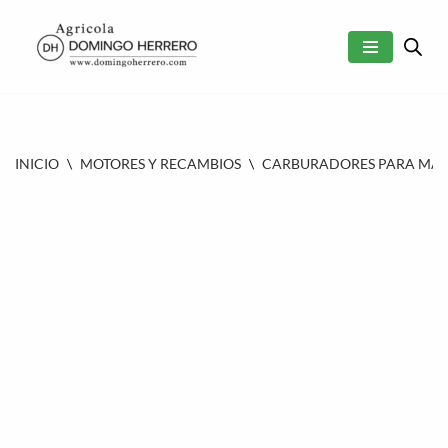
SALTAR
AL
CONTENIDO
INICIO
\
MOTORES Y RECAMBIOS
\
CARBURADORES PARA MAQU