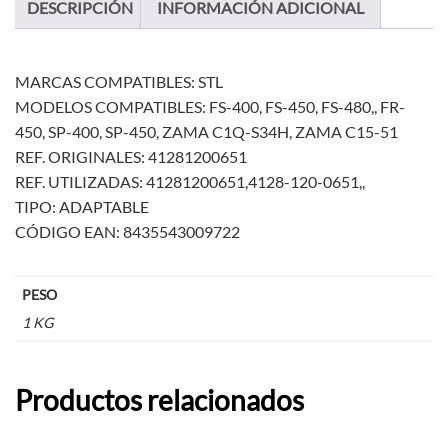
DESCRIPCIÓN
INFORMACIÓN ADICIONAL
MARCAS COMPATIBLES: STL
MODELOS COMPATIBLES: FS-400, FS-450, FS-480,, FR-
450, SP-400, SP-450, ZAMA C1Q-S34H, ZAMA C15-51
REF. ORIGINALES: 41281200651
REF. UTILIZADAS: 41281200651,4128-120-0651,,
TIPO: ADAPTABLE
CÓDIGO EAN: 8435543009722
PESO
1 KG
Productos relacionados