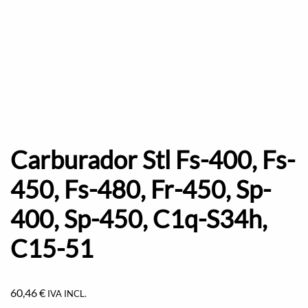
Carburador Stl Fs-400, Fs-
450, Fs-480, Fr-450, Sp-
400, Sp-450, C1q-S34h,
C15-51
60,46
€
IVA INCL.