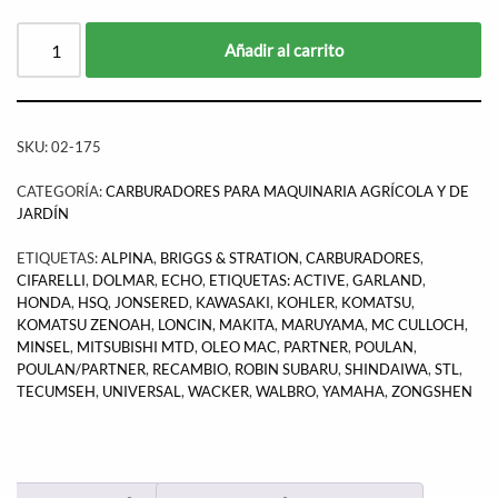
Añadir al carrito
SKU:
02-175
CATEGORÍA:
CARBURADORES PARA MAQUINARIA AGRÍCOLA Y DE
JARDÍN
ETIQUETAS:
ALPINA
,
BRIGGS & STRATION
,
CARBURADORES
,
CIFARELLI
,
DOLMAR
,
ECHO
,
ETIQUETAS: ACTIVE
,
GARLAND
,
HONDA
,
HSQ
,
JONSERED
,
KAWASAKI
,
KOHLER
,
KOMATSU
,
KOMATSU ZENOAH
,
LONCIN
,
MAKITA
,
MARUYAMA
,
MC CULLOCH
,
MINSEL
,
MITSUBISHI MTD
,
OLEO MAC
,
PARTNER
,
POULAN
,
POULAN/PARTNER
,
RECAMBIO
,
ROBIN SUBARU
,
SHINDAIWA
,
STL
,
TECUMSEH
,
UNIVERSAL
,
WACKER
,
WALBRO
,
YAMAHA
,
ZONGSHEN