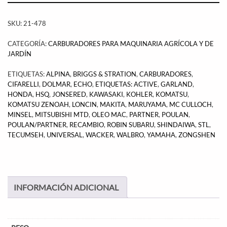
SKU:
21-478
CATEGORÍA:
CARBURADORES PARA MAQUINARIA AGRÍCOLA Y DE
JARDÍN
ETIQUETAS:
ALPINA
,
BRIGGS & STRATION
,
CARBURADORES
,
CIFARELLI
,
DOLMAR
,
ECHO
,
ETIQUETAS: ACTIVE
,
GARLAND
,
HONDA
,
HSQ
,
JONSERED
,
KAWASAKI
,
KOHLER
,
KOMATSU
,
KOMATSU ZENOAH
,
LONCIN
,
MAKITA
,
MARUYAMA
,
MC CULLOCH
,
MINSEL
,
MITSUBISHI MTD
,
OLEO MAC
,
PARTNER
,
POULAN
,
POULAN/PARTNER
,
RECAMBIO
,
ROBIN SUBARU
,
SHINDAIWA
,
STL
,
TECUMSEH
,
UNIVERSAL
,
WACKER
,
WALBRO
,
YAMAHA
,
ZONGSHEN
INFORMACIÓN ADICIONAL