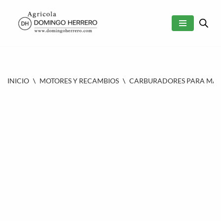
SALTAR
AL
CONTENIDO
INICIO
\
MOTORES Y RECAMBIOS
\
CARBURADORES PARA MAQU