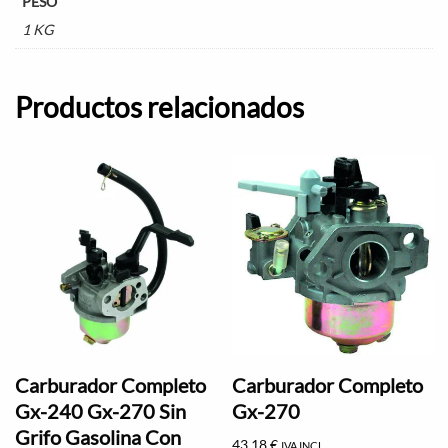
PESO
1 KG
Productos relacionados
Carburador Completo
Carburador Completo
Gx-240 Gx-270 Sin
Gx-270
Grifo Gasolina Con
43,18
€
IVA INCL.