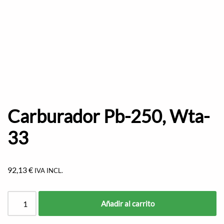
Carburador Pb-250, Wta-
33
92,13
€
IVA INCL.
Añadir al carrito