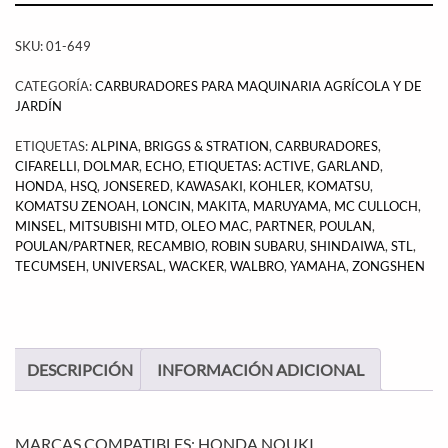
SKU:
01-649
CATEGORÍA:
CARBURADORES PARA MAQUINARIA AGRÍCOLA Y DE
JARDÍN
ETIQUETAS:
ALPINA
,
BRIGGS & STRATION
,
CARBURADORES
,
CIFARELLI
,
DOLMAR
,
ECHO
,
ETIQUETAS: ACTIVE
,
GARLAND
,
HONDA
,
HSQ
,
JONSERED
,
KAWASAKI
,
KOHLER
,
KOMATSU
,
KOMATSU ZENOAH
,
LONCIN
,
MAKITA
,
MARUYAMA
,
MC CULLOCH
,
MINSEL
,
MITSUBISHI MTD
,
OLEO MAC
,
PARTNER
,
POULAN
,
POULAN/PARTNER
,
RECAMBIO
,
ROBIN SUBARU
,
SHINDAIWA
,
STL
,
TECUMSEH
,
UNIVERSAL
,
WACKER
,
WALBRO
,
YAMAHA
,
ZONGSHEN
DESCRIPCIÓN
INFORMACIÓN ADICIONAL
MARCAS COMPATIBLES: HONDA,NOUKI