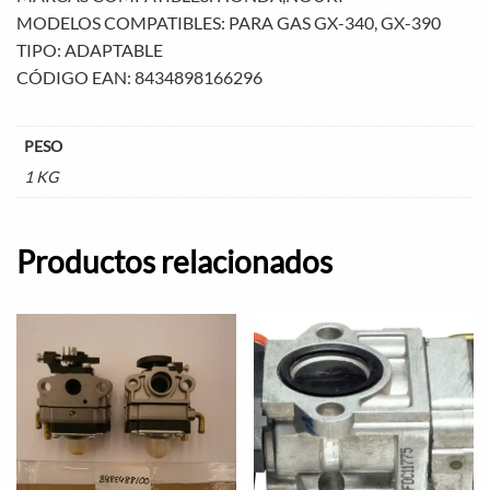
MODELOS COMPATIBLES: PARA GAS GX-340, GX-390
TIPO: ADAPTABLE
CÓDIGO EAN: 8434898166296
PESO
1 KG
Productos relacionados