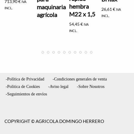
713,90
€
IVA
hembra
maquinaria
INCL.
26,61
€
IVA
M22 x 1,5
agrícola
INCL.
54,45
€
IVA
INCL.
-Política de Privacidad
-Condiciones generales de venta
-Politica de Cookies
-Aviso legal
-Sobre Nosotros
-Seguimientos de envíos
COPYRIGHT © AGRICOLA DOMINGO HERRERO