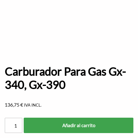
Carburador Para Gas Gx-
340, Gx-390
136,75
€
IVA INCL.
Añadir al carrito