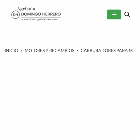
SALTAR
AL
CONTENIDO
INICIO
\
MOTORES Y RECAMBIOS
\
CARBURADORES PARA MAQU