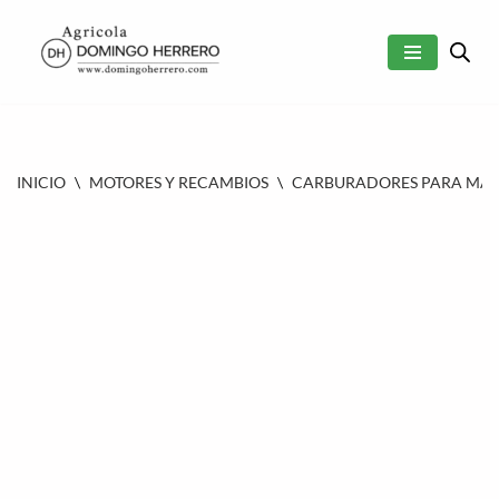
SALTAR
AL
CONTENIDO
INICIO
\
MOTORES Y RECAMBIOS
\
CARBURADORES PARA MAQU