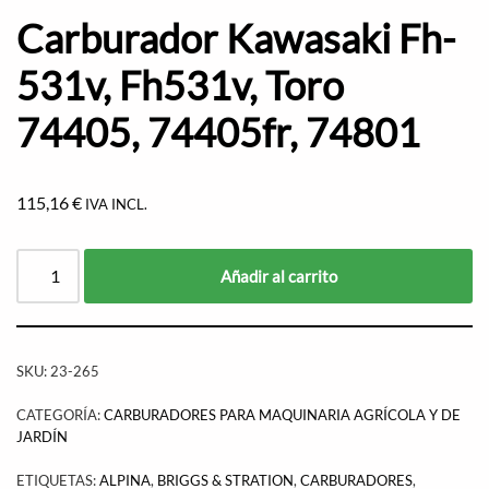
Carburador Kawasaki Fh-
531v, Fh531v, Toro
74405, 74405fr, 74801
115,16
€
IVA INCL.
Añadir al carrito
SKU:
23-265
CATEGORÍA:
CARBURADORES PARA MAQUINARIA AGRÍCOLA Y DE
JARDÍN
ETIQUETAS:
ALPINA
,
BRIGGS & STRATION
,
CARBURADORES
,