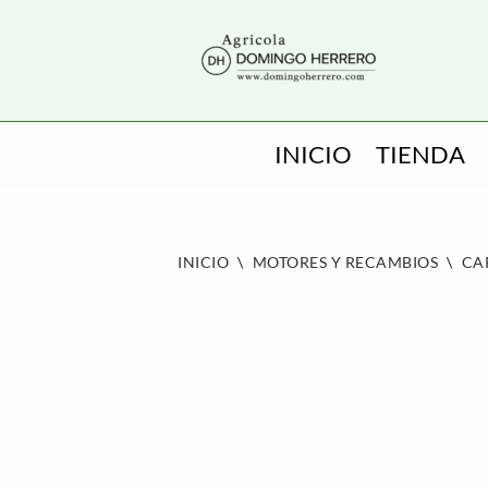
SALTAR
AL
CONTENIDO
INICIO
TIENDA
INICIO
\
MOTORES Y RECAMBIOS
\
CA