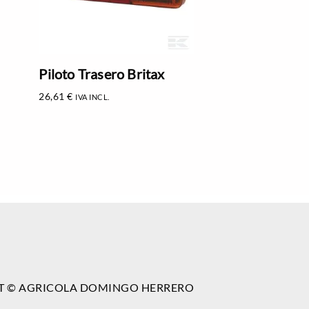
Piloto Trasero Britax
26,61
€
IVA INCL.
T © AGRICOLA DOMINGO HERRERO