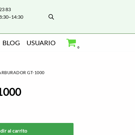
 23 83
8:30–14:30
BLOG
USUARIO
0
ARBURADOR GT-1000
-1000
ir al carrito