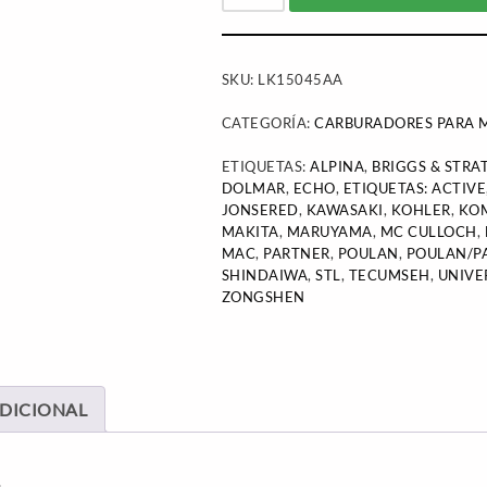
SKU:
LK15045AA
CATEGORÍA:
CARBURADORES PARA M
ETIQUETAS:
ALPINA
,
BRIGGS & STRA
DOLMAR
,
ECHO
,
ETIQUETAS: ACTIVE
JONSERED
,
KAWASAKI
,
KOHLER
,
KO
MAKITA
,
MARUYAMA
,
MC CULLOCH
,
MAC
,
PARTNER
,
POULAN
,
POULAN/P
SHINDAIWA
,
STL
,
TECUMSEH
,
UNIVE
ZONGSHEN
DICIONAL