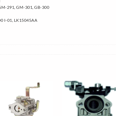
I
M-291, GM-301, GB-300
0 I-01, LK15045AA