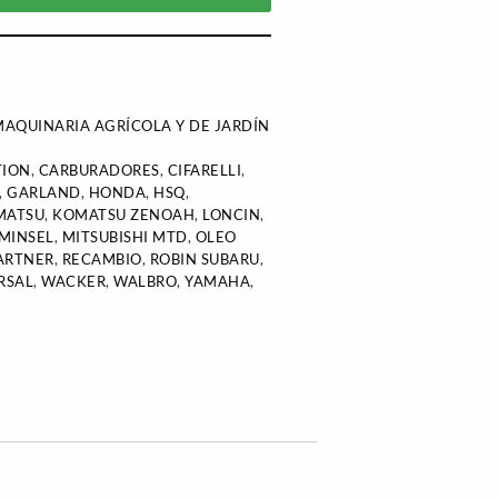
AQUINARIA AGRÍCOLA Y DE JARDÍN
TION
,
CARBURADORES
,
CIFARELLI
,
,
GARLAND
,
HONDA
,
HSQ
,
MATSU
,
KOMATSU ZENOAH
,
LONCIN
,
MINSEL
,
MITSUBISHI MTD
,
OLEO
ARTNER
,
RECAMBIO
,
ROBIN SUBARU
,
RSAL
,
WACKER
,
WALBRO
,
YAMAHA
,