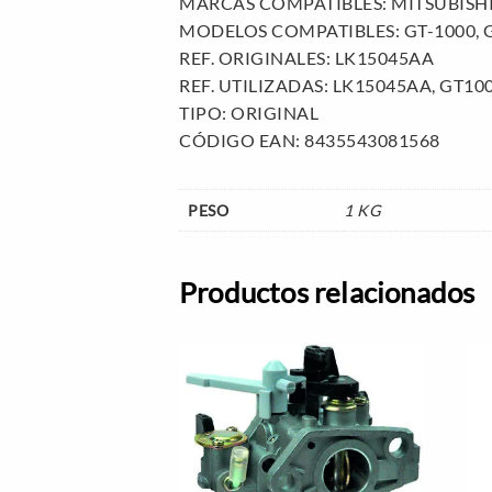
MARCAS COMPATIBLES: MITSUBISH
MODELOS COMPATIBLES: GT-1000, G
REF. ORIGINALES: LK15045AA
REF. UTILIZADAS: LK15045AA, GT100
TIPO: ORIGINAL
CÓDIGO EAN: 8435543081568
PESO
1 KG
Productos relacionados