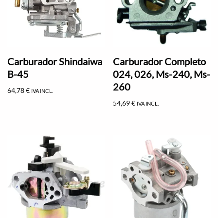
Carburador Shindaiwa
Carburador Completo
B-45
024, 026, Ms-240, Ms-
260
64,78
€
IVA INCL.
54,69
€
IVA INCL.