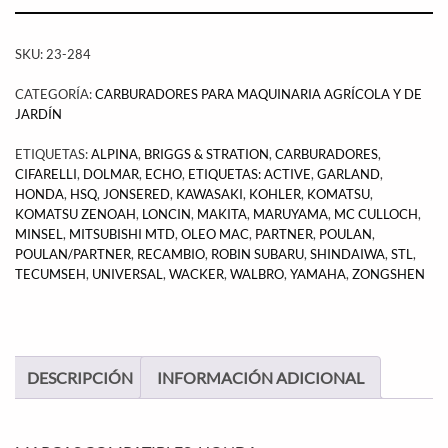
SKU:
23-284
CATEGORÍA:
CARBURADORES PARA MAQUINARIA AGRÍCOLA Y DE
JARDÍN
ETIQUETAS:
ALPINA
,
BRIGGS & STRATION
,
CARBURADORES
,
CIFARELLI
,
DOLMAR
,
ECHO
,
ETIQUETAS: ACTIVE
,
GARLAND
,
HONDA
,
HSQ
,
JONSERED
,
KAWASAKI
,
KOHLER
,
KOMATSU
,
KOMATSU ZENOAH
,
LONCIN
,
MAKITA
,
MARUYAMA
,
MC CULLOCH
,
MINSEL
,
MITSUBISHI MTD
,
OLEO MAC
,
PARTNER
,
POULAN
,
POULAN/PARTNER
,
RECAMBIO
,
ROBIN SUBARU
,
SHINDAIWA
,
STL
,
TECUMSEH
,
UNIVERSAL
,
WACKER
,
WALBRO
,
YAMAHA
,
ZONGSHEN
DESCRIPCIÓN
INFORMACIÓN ADICIONAL