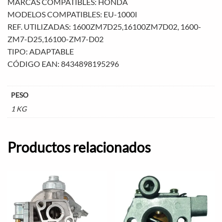
MARCAS COMPATIBLES: HONDA
MODELOS COMPATIBLES: EU-1000I
REF. UTILIZADAS: 1600ZM7D25,16100ZM7D02, 1600-
ZM7-D25,16100-ZM7-D02
TIPO: ADAPTABLE
CÓDIGO EAN: 8434898195296
PESO
1 KG
Productos relacionados