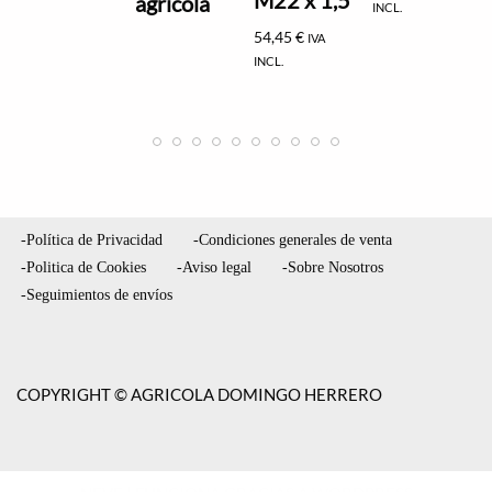
M22 x 1,5
agrícola
INCL.
54,45
€
IVA
INCL.
-Política de Privacidad
-Condiciones generales de venta
-Politica de Cookies
-Aviso legal
-Sobre Nosotros
-Seguimientos de envíos
COPYRIGHT © AGRICOLA DOMINGO HERRERO