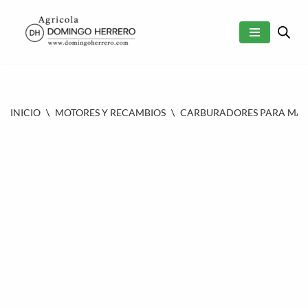
SALTAR
AL
CONTENIDO
INICIO
\
MOTORES Y RECAMBIOS
\
CARBURADORES PARA MAQU