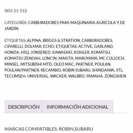
SKU:
21-552
CATEGORÍA:
CARBURADORES PARA MAQUINARIA AGRÍCOLA Y DE
JARDÍN
ETIQUETAS:
ALPINA
,
BRIGGS & STRATION
,
CARBURADORES
,
CIFARELLI
,
DOLMAR
,
ECHO
,
ETIQUETAS: ACTIVE
,
GARLAND
,
HONDA
,
HSQ
,
JONSERED
,
KAWASAKI
,
KOHLER
,
KOMATSU
,
KOMATSU ZENOAH
,
LONCIN
,
MAKITA
,
MARUYAMA
,
MC CULLOCH
,
MINSEL
,
MITSUBISHI MTD
,
OLEO MAC
,
PARTNER
,
POULAN
,
POULAN/PARTNER
,
RECAMBIO
,
ROBIN SUBARU
,
SHINDAIWA
,
STL
,
TECUMSEH
,
UNIVERSAL
,
WACKER
,
WALBRO
,
YAMAHA
,
ZONGSHEN
DESCRIPCIÓN
INFORMACIÓN ADICIONAL
MARCAS COMPATIBLES: ROBIN,SUBARU