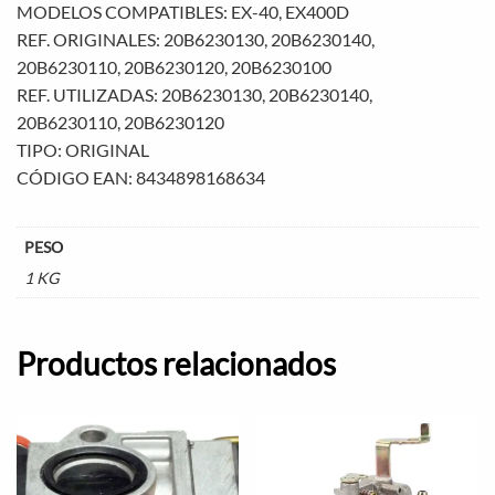
MODELOS COMPATIBLES: EX-40, EX400D
REF. ORIGINALES: 20B6230130, 20B6230140,
20B6230110, 20B6230120, 20B6230100
REF. UTILIZADAS: 20B6230130, 20B6230140,
20B6230110, 20B6230120
TIPO: ORIGINAL
CÓDIGO EAN: 8434898168634
PESO
1 KG
Productos relacionados