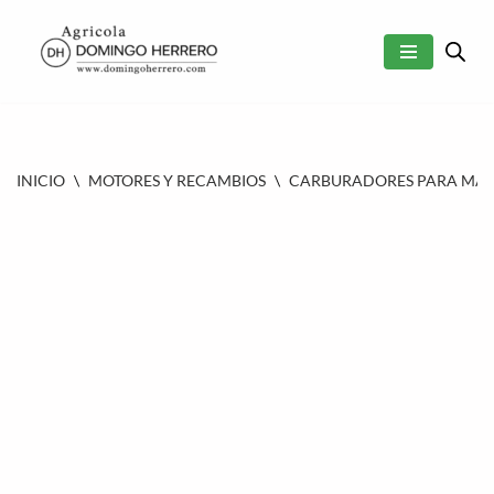
SALTAR
AL
CONTENIDO
INICIO
\
MOTORES Y RECAMBIOS
\
CARBURADORES PARA MAQU