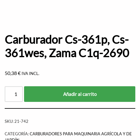
Carburador Cs-361p, Cs-
361wes, Zama C1q-2690
50,38
€
IVA INCL.
Añadir al carrito
SKU:
21-742
CATEGORÍA:
CARBURADORES PARA MAQUINARIA AGRÍCOLA Y DE
JARDÍN