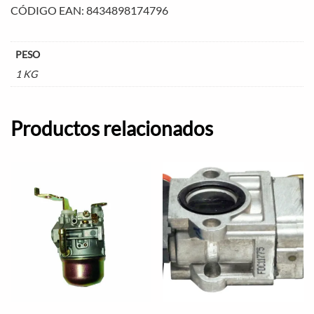
CÓDIGO EAN: 8434898174796
PESO
1 KG
Productos relacionados