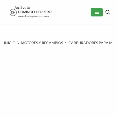
SALTAR
AL
CONTENIDO
INICIO
\
MOTORES Y RECAMBIOS
\
CARBURADORES PARA MAQU