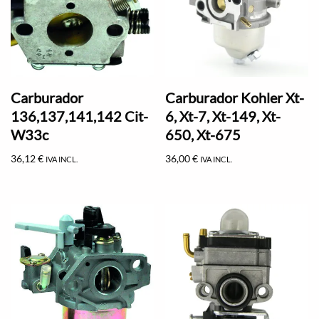
Carburador
Carburador Kohler Xt-
136,137,141,142 Cit-
6, Xt-7, Xt-149, Xt-
W33c
650, Xt-675
36,12
€
36,00
€
IVA INCL.
IVA INCL.