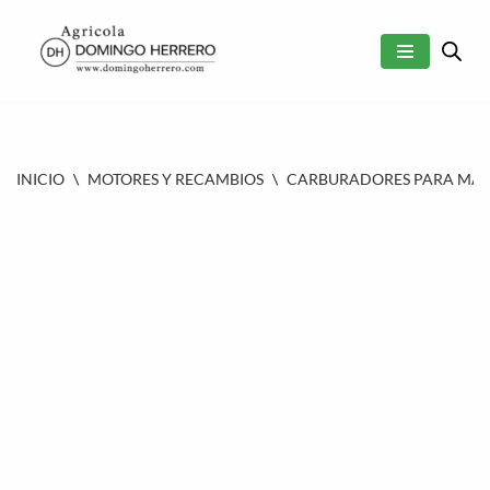
SALTAR
AL
CONTENIDO
INICIO
\
MOTORES Y RECAMBIOS
\
CARBURADORES PARA MAQU