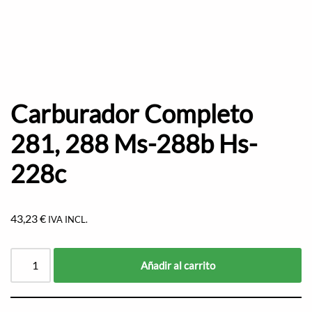
Carburador Completo
281, 288 Ms-288b Hs-
228c
43,23
€
IVA INCL.
Añadir al carrito