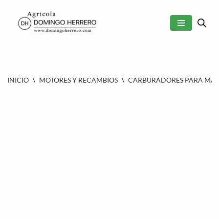
SALTAR
AL
CONTENIDO
INICIO
\
MOTORES Y RECAMBIOS
\
CARBURADORES PARA MAQU