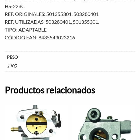
HS-228C
REF. ORIGINALES: 501355301, 503280401
REF. UTILIZADAS: 503280401, 501355301,
TIPO: ADAPTABLE
CÓDIGO EAN: 8435543023216
PESO
1 KG
Productos relacionados