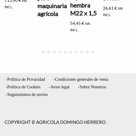
713,90
€
IVA
hembra
maquinaria
INCL.
26,61
€
IVA
M22 x 1,5
agrícola
INCL.
54,45
€
IVA
INCL.
-Política de Privacidad
-Condiciones generales de venta
-Politica de Cookies
-Aviso legal
-Sobre Nosotros
-Seguimientos de envíos
COPYRIGHT © AGRICOLA DOMINGO HERRERO