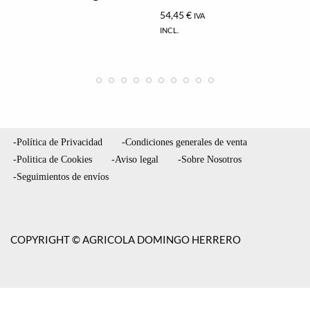
54,45
€
IVA
INCL.
-Política de Privacidad
-Condiciones generales de venta
-Politica de Cookies
-Aviso legal
-Sobre Nosotros
-Seguimientos de envíos
COPYRIGHT © AGRICOLA DOMINGO HERRERO
NEVE
| FUNCIONA GRACIAS A
WORDPRESS