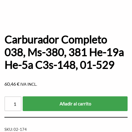
Carburador Completo
038, Ms-380, 381 He-19a
He-5a C3s-148, 01-529
60,46
€
IVA INCL.
Añadir al carrito
SKU:
02-174