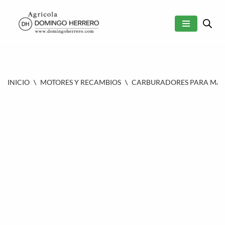
SALTAR
AL
CONTENIDO
INICIO
\
MOTORES Y RECAMBIOS
\
CARBURADORES PARA MAQU