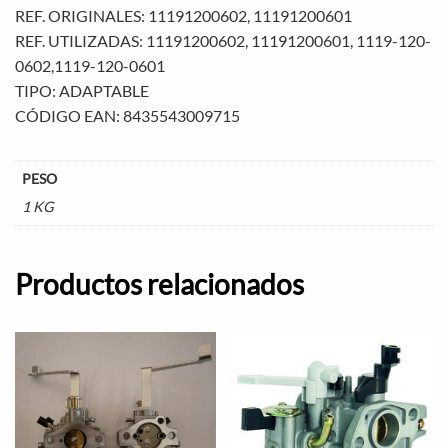
REF. ORIGINALES: 11191200602, 11191200601
REF. UTILIZADAS: 11191200602, 11191200601, 1119-120-
0602,1119-120-0601
TIPO: ADAPTABLE
CÓDIGO EAN: 8435543009715
PESO
1 KG
Productos relacionados