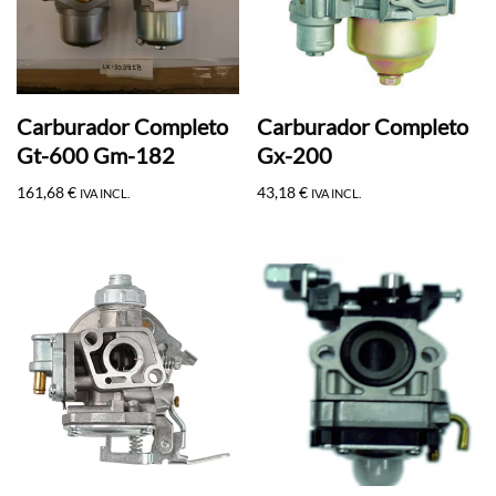
Carburador Completo
Carburador Completo
Gt-600 Gm-182
Gx-200
161,68
€
43,18
€
IVA INCL.
IVA INCL.