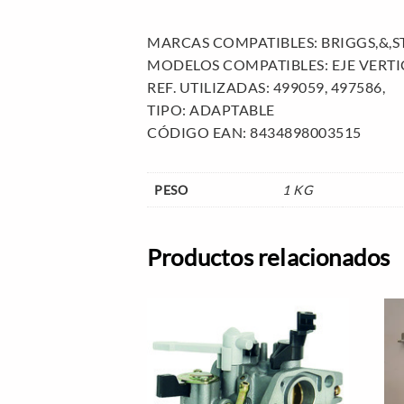
MARCAS COMPATIBLES: BRIGGS,&,
MODELOS COMPATIBLES: EJE VERTICAL
REF. UTILIZADAS: 499059, 497586,
TIPO: ADAPTABLE
CÓDIGO EAN: 8434898003515
PESO
1 KG
Productos relacionados