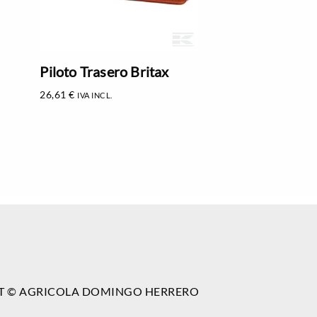
Piloto Trasero Britax
26,61
€
IVA INCL.
T © AGRICOLA DOMINGO HERRERO