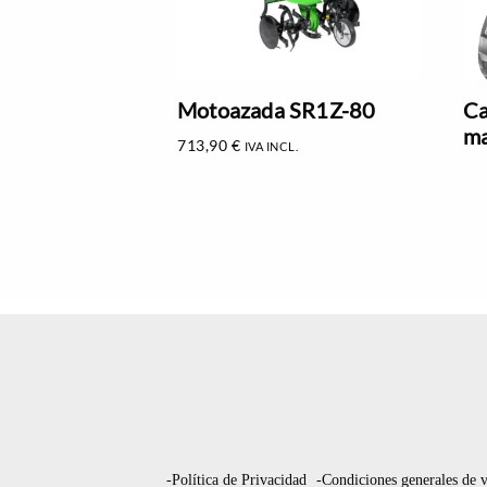
Motoazada SR1Z-80
Ca
ma
713,90
€
IVA INCL.
-Política de Privacidad
-Condiciones generales de 