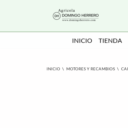
SALTAR
AL
CONTENIDO
INICIO
TIENDA
INICIO
\
MOTORES Y RECAMBIOS
\
CA