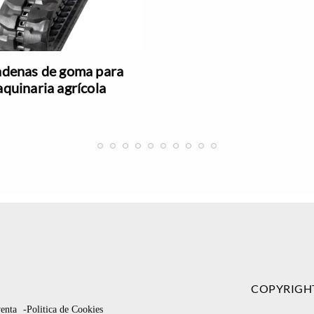
denas de goma para
quinaria agrícola
COPYRIGH
venta
-Politica de Cookies