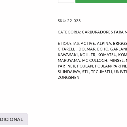
SKU:
22-028
CATEGORÍA:
CARBURADORES PARA M
ETIQUETAS:
ACTIVE
,
ALPINA
,
BRIGGS
CIFARELLI
,
DOLMAR
,
ECHO
,
GARLAN
KAWASAKI
,
KOHLER
,
KOMATSU
,
KOM
MARUYAMA
,
MC CULLOCH
,
MINSEL
,
PARTNER
,
POULAN
,
POULAN/PARTN
SHINDAIWA
,
STL
,
TECUMSEH
,
UNIVE
ZONGSHEN
DICIONAL