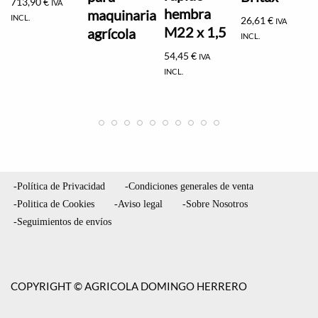
713,90
€
IVA
hembra
maquinaria
INCL.
26,61
€
IVA
M22 x 1,5
agrícola
INCL.
54,45
€
IVA
INCL.
-Política de Privacidad
-Condiciones generales de venta
-Politica de Cookies
-Aviso legal
-Sobre Nosotros
-Seguimientos de envíos
COPYRIGHT © AGRICOLA DOMINGO HERRERO