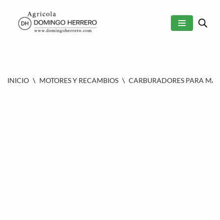
SALTAR
AL
CONTENIDO
INICIO
\
MOTORES Y RECAMBIOS
\
CARBURADORES PARA MAQU