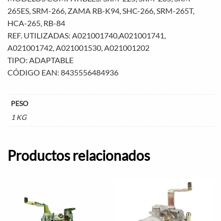
265ES, SRM-266, ZAMA RB-K94, SHC-266, SRM-265T,
HCA-265, RB-84
REF. UTILIZADAS: A021001740,A021001741,
A021001742, A021001530, A021001202
TIPO: ADAPTABLE
CÓDIGO EAN: 8435556484936
PESO
1 KG
Productos relacionados