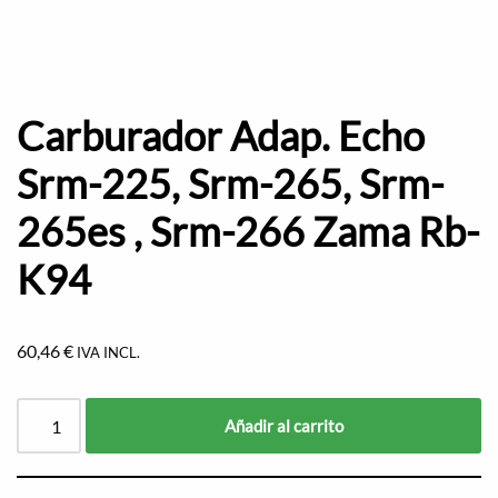
Carburador Adap. Echo
Srm-225, Srm-265, Srm-
265es , Srm-266 Zama Rb-
K94
60,46
€
IVA INCL.
Añadir al carrito