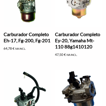
Carburador Completo
Carburador Completo
Eh-17, Fg-200, Fg-201
Ey-20, Yamaha Mt-
110 88g1410120
64,78
€
IVA INCL.
47,50
€
IVA INCL.