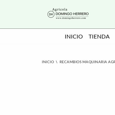
SALTAR
AL
CONTENIDO
INICIO
TIENDA
INICIO
\
RECAMBIOS MAQUINARIA AG