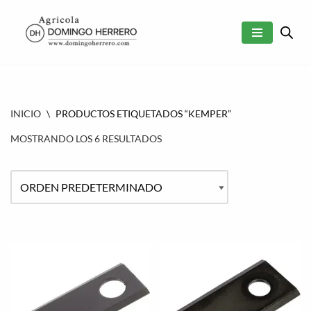
SALTAR
AL
CONTENIDO
INICIO
\
PRODUCTOS ETIQUETADOS “KEMPER”
MOSTRANDO LOS 6 RESULTADOS