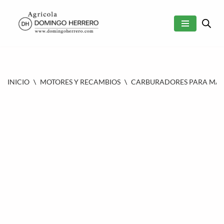
SALTAR
AL
CONTENIDO
INICIO
\
MOTORES Y RECAMBIOS
\
CARBURADORES PARA MAQU