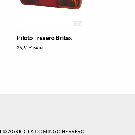
Piloto Trasero Britax
26,61
€
IVA INCL.
T © AGRICOLA DOMINGO HERRERO