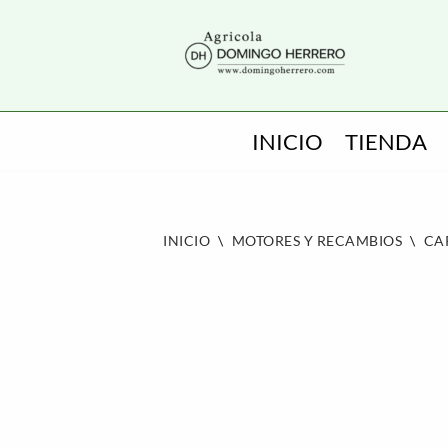
SALTAR
AL
CONTENIDO
INICIO
TIENDA
INICIO
\
MOTORES Y RECAMBIOS
\
CA