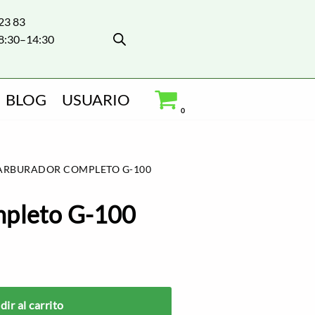
 23 83
8:30–14:30
BLOG
USUARIO
0
ARBURADOR COMPLETO G-100
mpleto G-100
ir al carrito