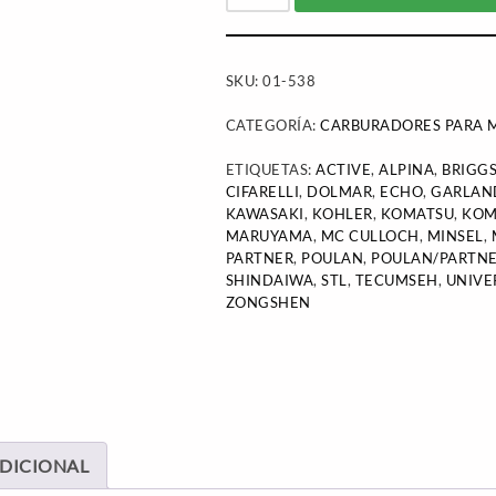
SKU:
01-538
CATEGORÍA:
CARBURADORES PARA M
ETIQUETAS:
ACTIVE
,
ALPINA
,
BRIGGS
CIFARELLI
,
DOLMAR
,
ECHO
,
GARLAN
KAWASAKI
,
KOHLER
,
KOMATSU
,
KOM
MARUYAMA
,
MC CULLOCH
,
MINSEL
,
PARTNER
,
POULAN
,
POULAN/PARTN
SHINDAIWA
,
STL
,
TECUMSEH
,
UNIVE
ZONGSHEN
DICIONAL