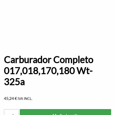
Carburador Completo
017,018,170,180 Wt-
325a
45,24
€
IVA INCL.