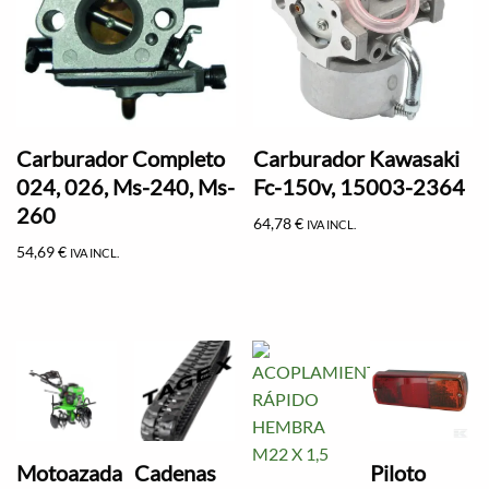
Carburador Completo
Carburador Kawasaki
024, 026, Ms-240, Ms-
Fc-150v, 15003-2364
260
64,78
€
IVA INCL.
54,69
€
IVA INCL.
Motoazada
Cadenas
Piloto