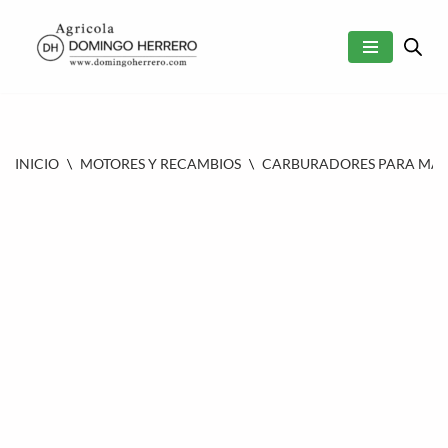
SALTAR
AL
CONTENIDO
INICIO
\
MOTORES Y RECAMBIOS
\
CARBURADORES PARA MAQU