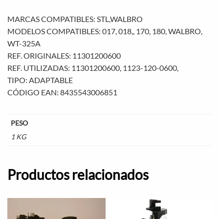
MARCAS COMPATIBLES: STL,WALBRO
MODELOS COMPATIBLES: 017, 018,, 170, 180, WALBRO,
WT-325A
REF. ORIGINALES: 11301200600
REF. UTILIZADAS: 11301200600, 1123-120-0600,
TIPO: ADAPTABLE
CÓDIGO EAN: 8435543006851
PESO
1 KG
Productos relacionados