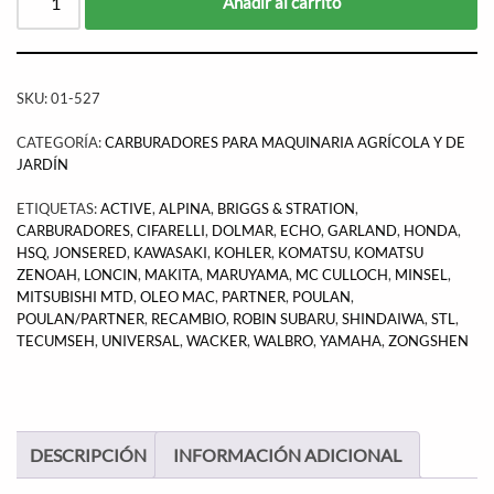
Añadir al carrito
SKU:
01-527
CATEGORÍA:
CARBURADORES PARA MAQUINARIA AGRÍCOLA Y DE
JARDÍN
ETIQUETAS:
ACTIVE
,
ALPINA
,
BRIGGS & STRATION
,
CARBURADORES
,
CIFARELLI
,
DOLMAR
,
ECHO
,
GARLAND
,
HONDA
,
HSQ
,
JONSERED
,
KAWASAKI
,
KOHLER
,
KOMATSU
,
KOMATSU
ZENOAH
,
LONCIN
,
MAKITA
,
MARUYAMA
,
MC CULLOCH
,
MINSEL
,
MITSUBISHI MTD
,
OLEO MAC
,
PARTNER
,
POULAN
,
POULAN/PARTNER
,
RECAMBIO
,
ROBIN SUBARU
,
SHINDAIWA
,
STL
,
TECUMSEH
,
UNIVERSAL
,
WACKER
,
WALBRO
,
YAMAHA
,
ZONGSHEN
DESCRIPCIÓN
INFORMACIÓN ADICIONAL