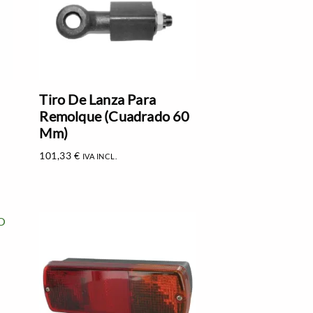
Tiro De Lanza Para
Remolque (Cuadrado 60
Mm)
101,33
€
IVA INCL.