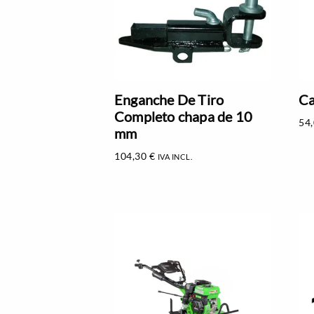
Enganche De Tiro
Ca
Completo chapa de 10
54
mm
104,30
€
IVA INCL.