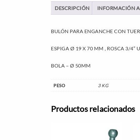
DESCRIPCIÓN
INFORMACIÓN A
BULÓN PARA ENGANCHE CON TUER
ESPIGA Ø 19 X 70 MM , ROSCA 3/4″ 
BOLA – Ø 50MM
PESO
3 KG
Productos relacionados