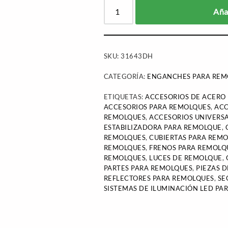
Añad
SKU:
31643DH
CATEGORÍA:
ENGANCHES PARA REM
ETIQUETAS:
ACCESORIOS DE ACERO
ACCESORIOS PARA REMOLQUES
,
ACC
REMOLQUES
,
ACCESORIOS UNIVERS
ESTABILIZADORA PARA REMOLQUE
,
REMOLQUES
,
CUBIERTAS PARA REM
REMOLQUES
,
FRENOS PARA REMOLQ
REMOLQUES
,
LUCES DE REMOLQUE
,
PARTES PARA REMOLQUES
,
PIEZAS 
REFLECTORES PARA REMOLQUES
,
SE
SISTEMAS DE ILUMINACIÓN LED PA