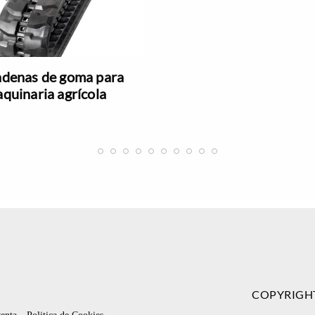
denas de goma para
quinaria agrícola
COPYRIGH