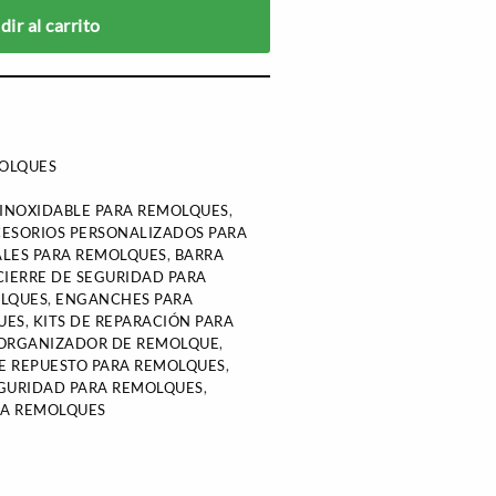
ir al carrito
OLQUES
 INOXIDABLE PARA REMOLQUES
,
ESORIOS PERSONALIZADOS PARA
ALES PARA REMOLQUES
,
BARRA
CIERRE DE SEGURIDAD PARA
OLQUES
,
ENGANCHES PARA
UES
,
KITS DE REPARACIÓN PARA
ORGANIZADOR DE REMOLQUE
,
DE REPUESTO PARA REMOLQUES
,
GURIDAD PARA REMOLQUES
,
RA REMOLQUES