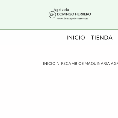
SALTAR
AL
CONTENIDO
INICIO
TIENDA
INICIO
\
RECAMBIOS MAQUINARIA AG