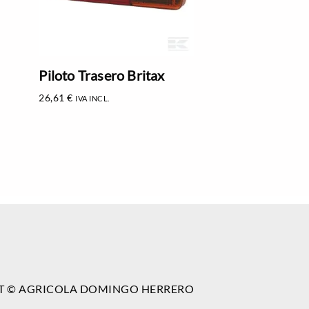
Piloto Trasero Britax
26,61
€
IVA INCL.
T © AGRICOLA DOMINGO HERRERO