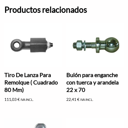
Productos relacionados
Tiro De Lanza Para
Bulón para enganche
Remolque ( Cuadrado
con tuerca y arandela
80 Mm)
22 x 70
111,03
€
22,41
€
IVA INCL.
IVA INCL.