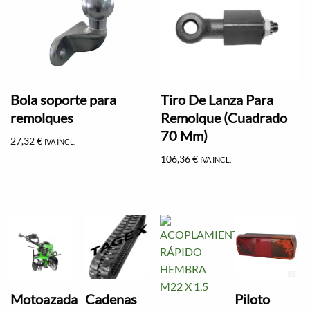
Bola soporte para
Tiro De Lanza Para
remolques
Remolque (Cuadrado
70 Mm)
27,32
€
IVA INCL.
106,36
€
IVA INCL.
Motoazada
Cadenas
Piloto