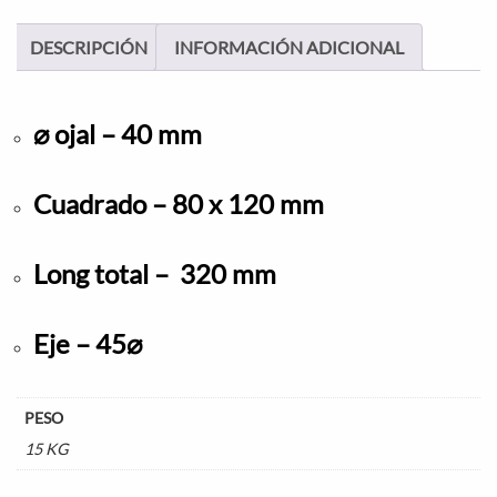
DESCRIPCIÓN
INFORMACIÓN ADICIONAL
⌀ ojal – 40 mm
Cuadrado – 80 x 120 mm
Long total – 320 mm
Eje – 45⌀
PESO
15 KG