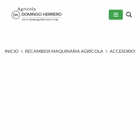
SALTAR
AL
CONTENIDO
INICIO
\
RECAMBIOS MAQUINARIA AGRÍCOLA
\
ACCESORIOS 