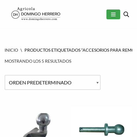
SALTAR
AL
CONTENIDO
INICIO
\
PRODUCTOS ETIQUETADOS “ACCESORIOS PARA REMOL
MOSTRANDO LOS 5 RESULTADOS