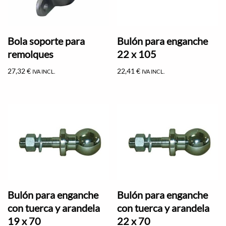
Bola soporte para
Bulón para enganche
remolques
22 x 105
27,32
€
22,41
€
IVA INCL.
IVA INCL.
Bulón para enganche
Bulón para enganche
con tuerca y arandela
con tuerca y arandela
19 x 70
22 x 70