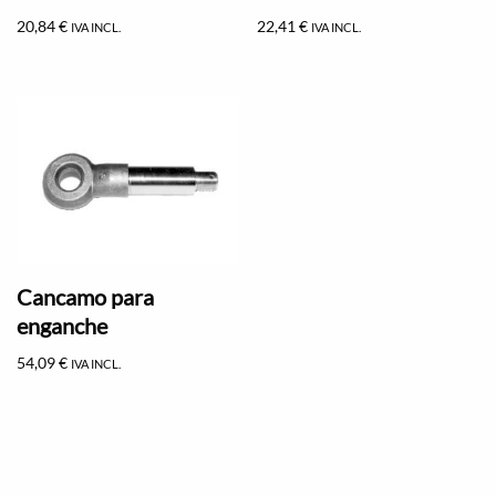
20,84
€
22,41
€
IVA INCL.
IVA INCL.
Cancamo para
enganche
54,09
€
IVA INCL.