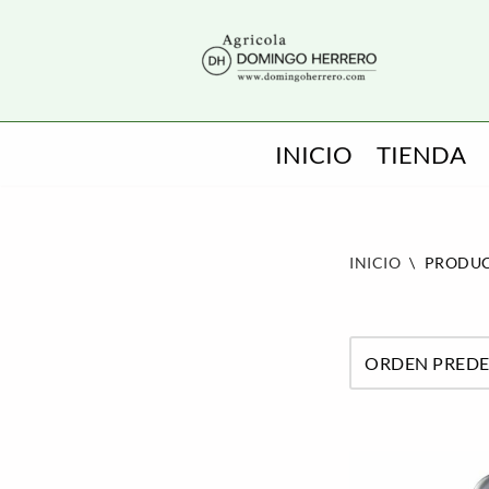
SALTAR
AL
CONTENIDO
INICIO
TIENDA
INICIO
\
PRODUC