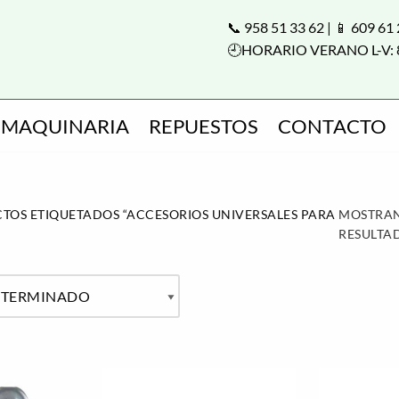
📞 958 51 33 62 | 📱 609 61
🕘HORARIO VERANO L-V: 
MAQUINARIA
REPUESTOS
CONTACTO
TOS ETIQUETADOS “ACCESORIOS UNIVERSALES PARA REMOLQU
MOSTRAN
RESULTA