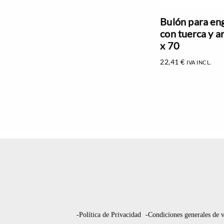
Bulón para en
con tuerca y a
x 70
22,41
€
IVA INCL.
-Política de Privacidad
-Condiciones generales de 