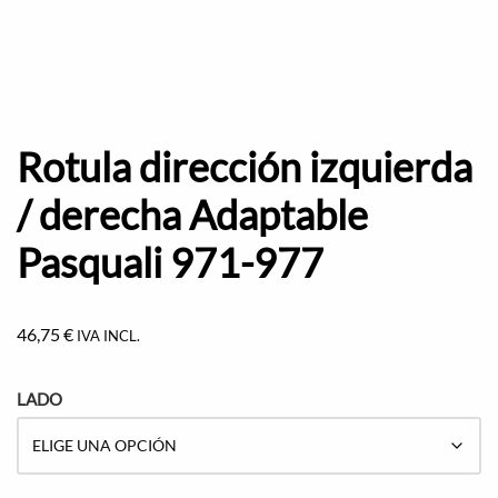
Rotula dirección izquierda
/ derecha Adaptable
Pasquali 971-977
46,75
€
IVA INCL.
LADO