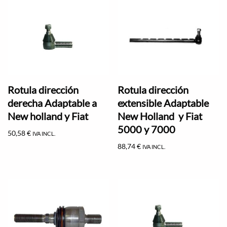
Rotula dirección
Rotula dirección
derecha Adaptable a
extensible Adaptable
New holland y Fiat
New Holland y Fiat
5000 y 7000
50,58
€
IVA INCL.
88,74
€
IVA INCL.