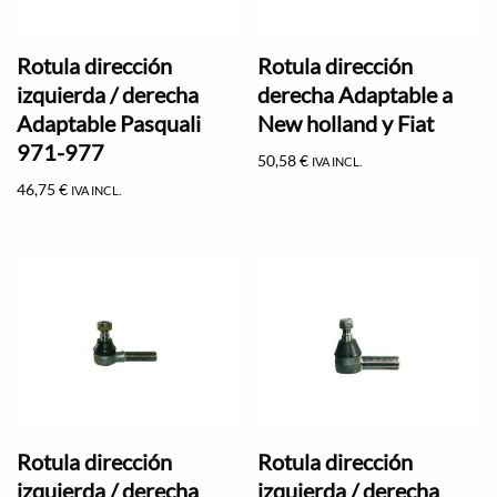
Rotula dirección
Rotula dirección
izquierda / derecha
derecha Adaptable a
Adaptable Pasquali
New holland y Fiat
971-977
50,58
€
IVA INCL.
46,75
€
IVA INCL.
Rotula dirección
Rotula dirección
izquierda / derecha
izquierda / derecha