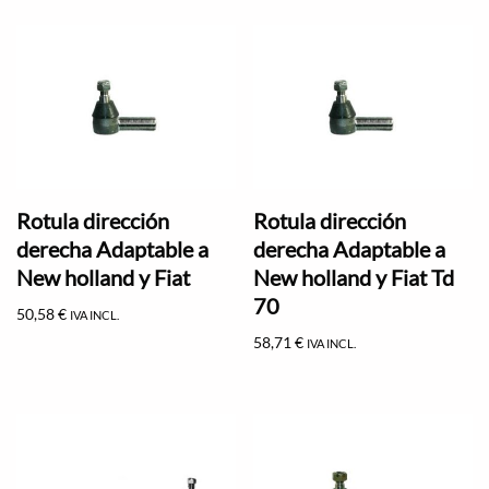
Rotula dirección
Rotula dirección
derecha Adaptable a
derecha Adaptable a
New holland y Fiat
New holland y Fiat Td
70
50,58
€
IVA INCL.
58,71
€
IVA INCL.