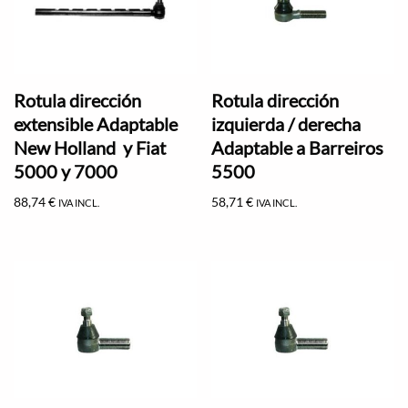
Rotula dirección
Rotula dirección
extensible Adaptable
izquierda / derecha
New Holland y Fiat
Adaptable a Barreiros
5000 y 7000
5500
88,74
€
58,71
€
IVA INCL.
IVA INCL.