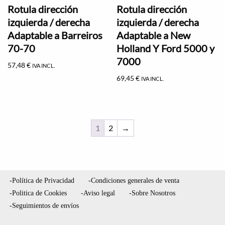
Rotula dirección
Rotula dirección
izquierda / derecha
izquierda / derecha
Adaptable a Barreiros
Adaptable a New
70-70
Holland Y Ford 5000 y
7000
57,48
€
IVA INCL.
69,45
€
IVA INCL.
1
2
→
-Política de Privacidad
-Condiciones generales de venta
-Politica de Cookies
-Aviso legal
-Sobre Nosotros
-Seguimientos de envíos