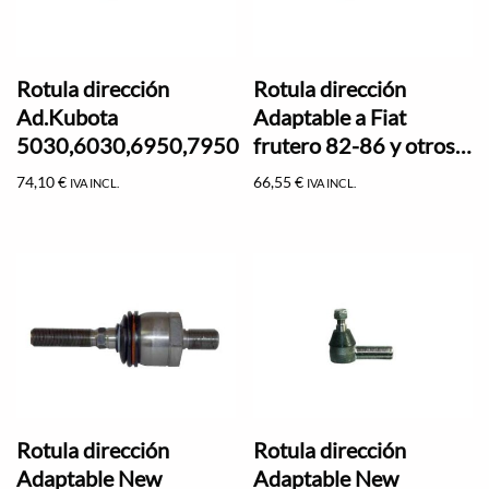
Rotula dirección
Rotula dirección
Ad.Kubota
Adaptable a Fiat
5030,6030,6950,7950
frutero 82-86 y otros…
74,10
€
66,55
€
IVA INCL.
IVA INCL.
Rotula dirección
Rotula dirección
Adaptable New
Adaptable New