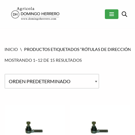
SALTAR
AL
CONTENIDO
INICIO
\
PRODUCTOS ETIQUETADOS “RÓTULAS DE DIRECCIÓN 
MOSTRANDO 1–12 DE 15 RESULTADOS