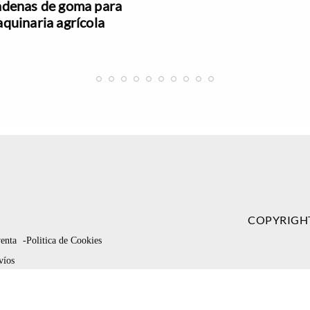
denas de goma para
quinaria agrícola
COPYRIGH
venta
-Politica de Cookies
víos