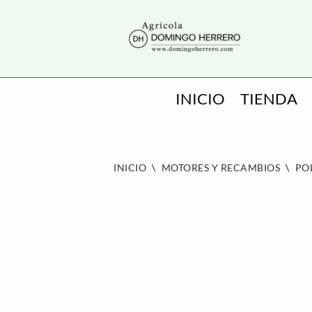
SALTAR
AL
CONTENIDO
INICIO
TIENDA
INICIO
\
MOTORES Y RECAMBIOS
\
PO