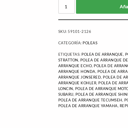
Añad
SKU:
59101-2126
CATEGORÍA:
POLEAS
ETIQUETAS:
POLEA DE ARRANQUE
,
P
STRATTON
,
POLEA DE ARRANQUE D
ARRANQUE ECHO
,
POLEA DE ARRA
ARRANQUE HONDA
,
POLEA DE ARR
ARRANQUE JONSERED
,
POLEA DE A
ARRANQUE KOHLER
,
POLEA DE ARR
LONCIN
,
POLEA DE ARRANQUE MOT
SUBARU
,
POLEA DE ARRANQUE SHI
POLEA DE ARRANQUE TECUMSEH
,
P
POLEA DE ARRANQUE YAMAHA
,
REP