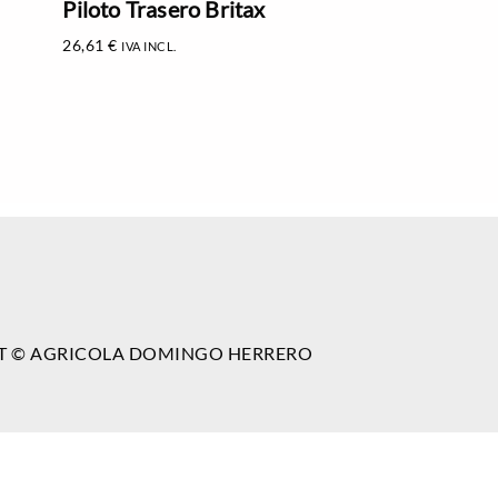
Piloto Trasero Britax
26,61
€
IVA INCL.
T © AGRICOLA DOMINGO HERRERO