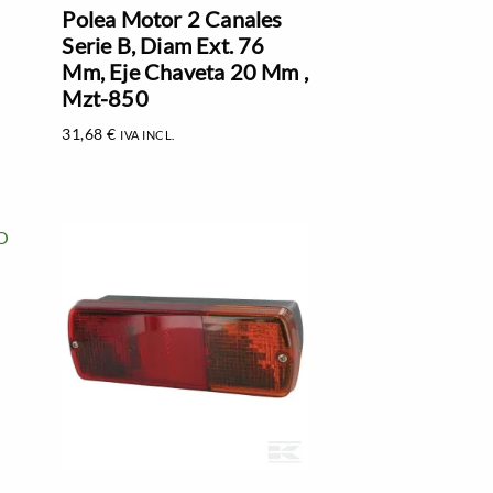
Polea Motor 2 Canales
Serie B, Diam Ext. 76
Mm, Eje Chaveta 20 Mm ,
Mzt-850
31,68
€
IVA INCL.