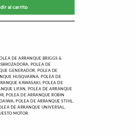
ir al carrito
OLEA DE ARRANQUE BRIGGS &
ESBROZADORA
,
POLEA DE
NQUE GENERADOR
,
POLEA DE
ANQUE HUSQVARNA
,
POLEA DE
RRANQUE KAWASAKI
,
POLEA DE
ANQUE LIFAN
,
POLEA DE ARRANQUE
OR
,
POLEA DE ARRANQUE ROBIN
NDAIWA
,
POLEA DE ARRANQUE STIHL
,
OLEA DE ARRANQUE UNIVERSAL
,
UESTO MOTOR