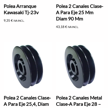
Polea Arranque
Polea 2 Canales Clase-
Kawasaki Tj-23v
A Para Eje 25 Mm
Diam 90 Mm
9,35
€
IVA INCL.
43,18
€
IVA INCL.
Polea 2 Canales Clase-
Polea 2 Canales Metal
A Para Eje 25,4, Diam
Clase-A Para Eje 28 –