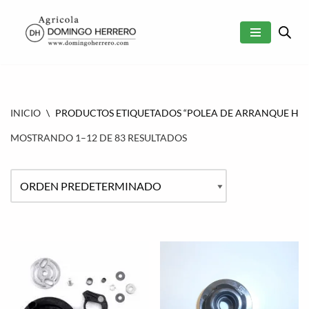
SALTAR
AL
CONTENIDO
INICIO
\
PRODUCTOS ETIQUETADOS “POLEA DE ARRANQUE HU
MOSTRANDO 1–12 DE 83 RESULTADOS