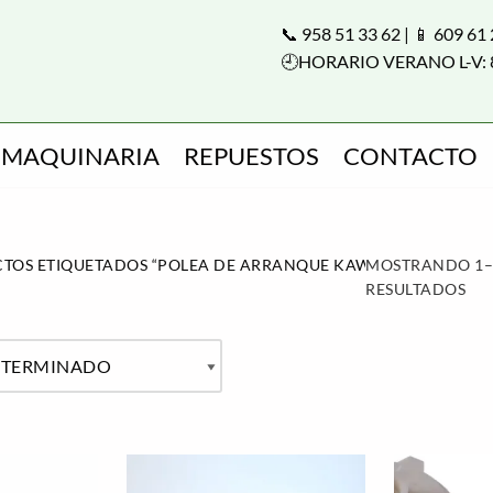
📞 958 51 33 62 | 📱 609 61
🕘HORARIO VERANO L-V: 
MAQUINARIA
REPUESTOS
CONTACTO
TOS ETIQUETADOS “POLEA DE ARRANQUE KAWASAKI”
MOSTRANDO 1–1
RESULTADOS