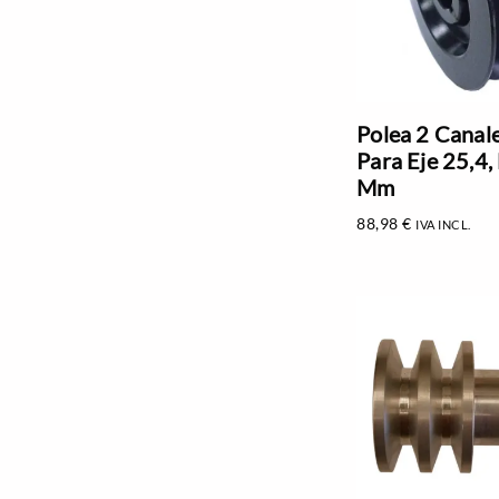
Polea 2 Canal
Para Eje 25,4
Mm
88,98
€
IVA INCL.