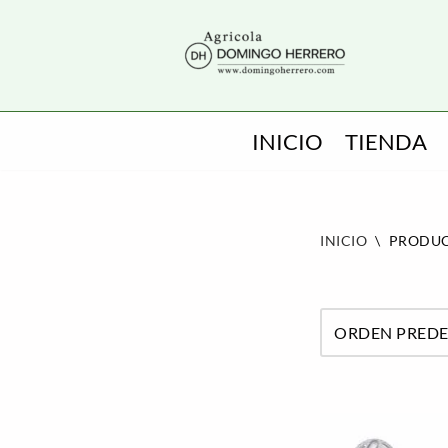
SALTAR
AL
CONTENIDO
INICIO
TIENDA
INICIO
\
PRODUC