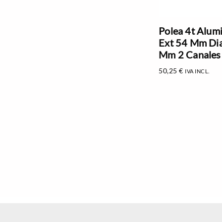
Polea 4t Alumi
Ext 54 Mm Dia
Mm 2 Canales 
50,25
€
IVA INCL.