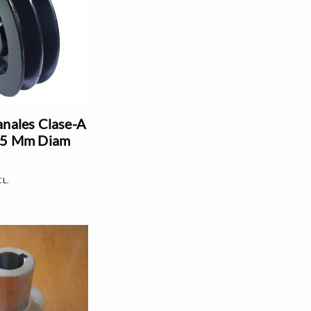
anales Clase-A
 25 Mm Diam
CL.