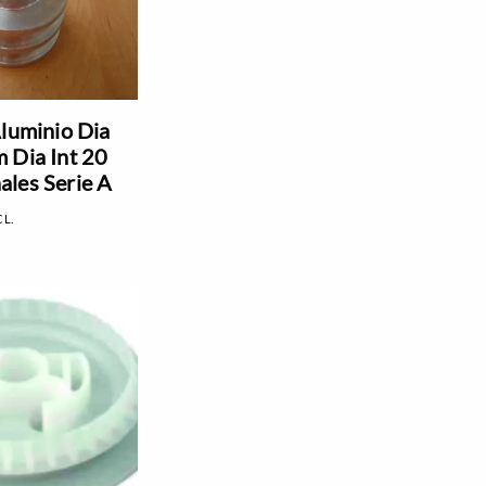
Aluminio Dia
 Dia Int 20
les Serie A
CL.