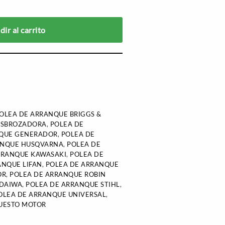
ir al carrito
OLEA DE ARRANQUE BRIGGS &
ESBROZADORA
,
POLEA DE
NQUE GENERADOR
,
POLEA DE
ANQUE HUSQVARNA
,
POLEA DE
RRANQUE KAWASAKI
,
POLEA DE
ANQUE LIFAN
,
POLEA DE ARRANQUE
OR
,
POLEA DE ARRANQUE ROBIN
NDAIWA
,
POLEA DE ARRANQUE STIHL
,
OLEA DE ARRANQUE UNIVERSAL
,
UESTO MOTOR