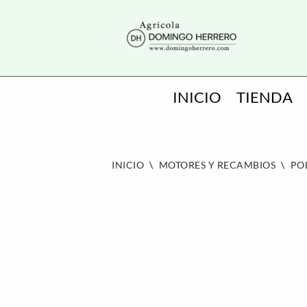
SALTAR
AL
CONTENIDO
INICIO
TIENDA
INICIO
\
MOTORES Y RECAMBIOS
\
PO