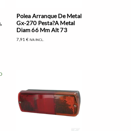
Polea Arranque De Metal
,
Gx-270 Pesta?A Metal
Diam 66 Mm Alt 73
7,91
€
IVA INCL.