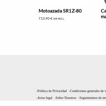
Motoazada SR1Z-80
Ca
ma
713,90
€
IVA INCL.
-Política de Privacidad
-Condiciones generales de 
-Aviso legal
-Sobre Nosotros
-Seguimientos de en