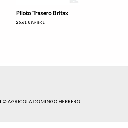
Piloto Trasero Britax
26,61
€
IVA INCL.
T © AGRICOLA DOMINGO HERRERO