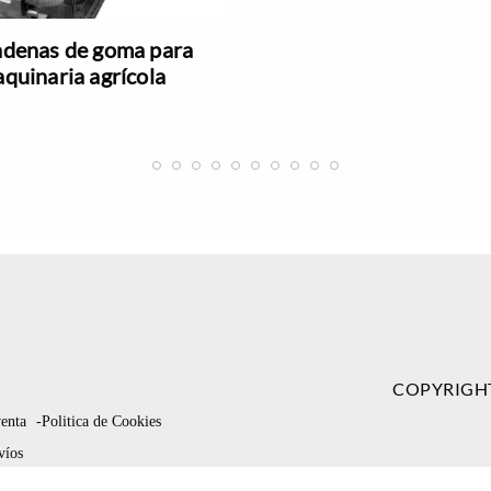
denas de goma para
quinaria agrícola
COPYRIGH
venta
-Politica de Cookies
víos