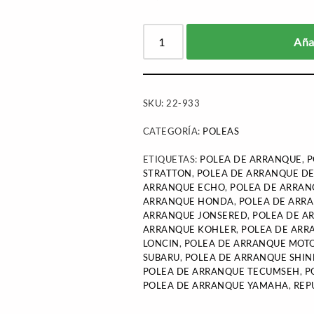
Añad
SKU:
22-933
CATEGORÍA:
POLEAS
ETIQUETAS:
POLEA DE ARRANQUE
,
P
STRATTON
,
POLEA DE ARRANQUE D
ARRANQUE ECHO
,
POLEA DE ARRA
ARRANQUE HONDA
,
POLEA DE ARR
ARRANQUE JONSERED
,
POLEA DE A
ARRANQUE KOHLER
,
POLEA DE ARR
LONCIN
,
POLEA DE ARRANQUE MOT
SUBARU
,
POLEA DE ARRANQUE SHI
POLEA DE ARRANQUE TECUMSEH
,
P
POLEA DE ARRANQUE YAMAHA
,
REP