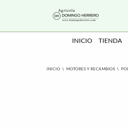
SALTAR
AL
CONTENIDO
INICIO
TIENDA
INICIO
\
MOTORES Y RECAMBIOS
\
PO