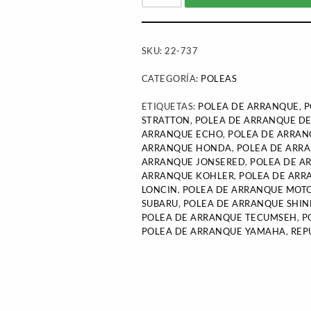
SKU:
22-737
CATEGORÍA:
POLEAS
ETIQUETAS:
POLEA DE ARRANQUE
,
P
STRATTON
,
POLEA DE ARRANQUE D
ARRANQUE ECHO
,
POLEA DE ARRA
ARRANQUE HONDA
,
POLEA DE ARR
ARRANQUE JONSERED
,
POLEA DE A
ARRANQUE KOHLER
,
POLEA DE ARR
LONCIN
,
POLEA DE ARRANQUE MOT
SUBARU
,
POLEA DE ARRANQUE SHI
POLEA DE ARRANQUE TECUMSEH
,
P
POLEA DE ARRANQUE YAMAHA
,
REP