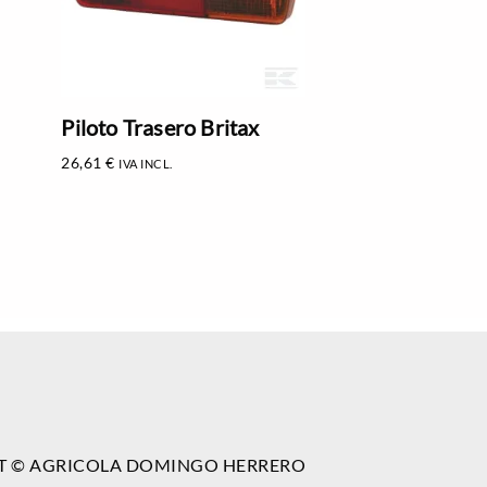
Piloto Trasero Britax
26,61
€
IVA INCL.
T © AGRICOLA DOMINGO HERRERO