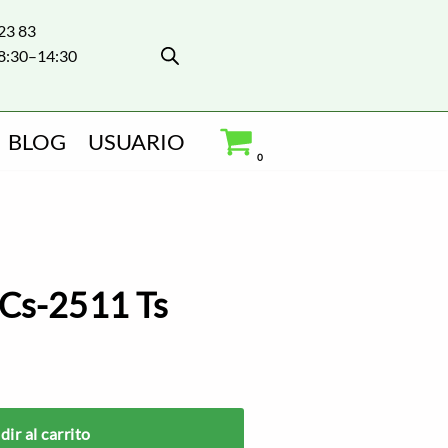
 23 83
8:30–14:30
BLOG
USUARIO
0
 Cs-2511 Ts
ir al carrito