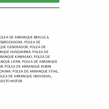
OLEA DE ARRANQUE BRIGGS &
ESBROZADORA
,
POLEA DE
NQUE GENERADOR
,
POLEA DE
ANQUE HUSQVARNA
,
POLEA DE
RRANQUE KAWASAKI
,
POLEA DE
ANQUE LIFAN
,
POLEA DE ARRANQUE
OR
,
POLEA DE ARRANQUE ROBIN
NDAIWA
,
POLEA DE ARRANQUE STIHL
,
OLEA DE ARRANQUE UNIVERSAL
,
UESTO MOTOR