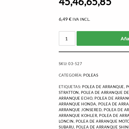
45,46,65,85
6,49
€
IVA INCL.
Añad
SKU:
03-527
CATEGORÍA:
POLEAS
ETIQUETAS:
POLEA DE ARRANQUE
,
P
STRATTON
,
POLEA DE ARRANQUE D
ARRANQUE ECHO
,
POLEA DE ARRA
ARRANQUE HONDA
,
POLEA DE ARR
ARRANQUE JONSERED
,
POLEA DE A
ARRANQUE KOHLER
,
POLEA DE ARR
LONCIN
,
POLEA DE ARRANQUE MOT
SUBARU
,
POLEA DE ARRANQUE SHI