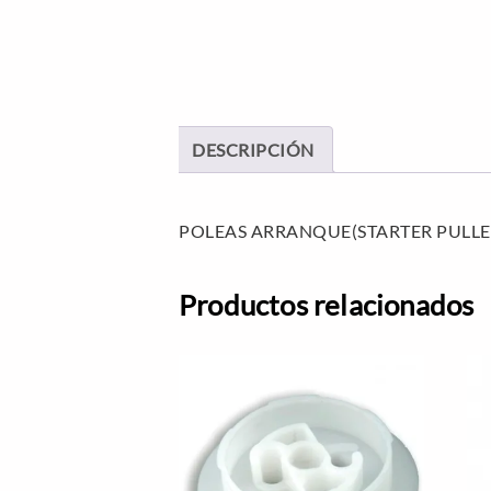
DESCRIPCIÓN
POLEAS ARRANQUE(STARTER PULLE
Productos relacionados