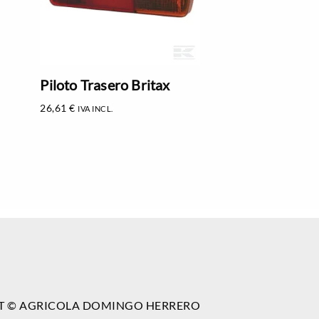
Piloto Trasero Britax
26,61
€
IVA INCL.
T © AGRICOLA DOMINGO HERRERO