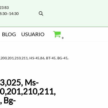
 23 83
8:30–14:30
BLOG
USUARIO
0
0,201,210,211, HS-45,86, BT-45, BG-45,46,65,85
3,025, Ms-
0,201,210,211,
, Bg-