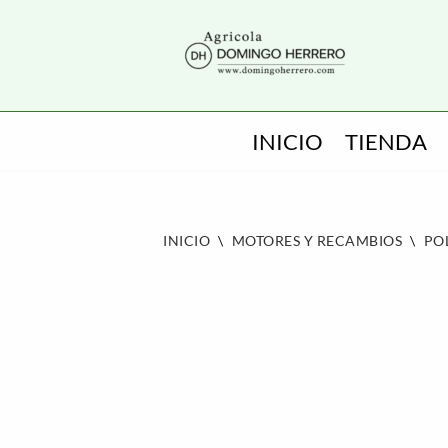
SALTAR
AL
CONTENIDO
INICIO
TIENDA
INICIO
\
MOTORES Y RECAMBIOS
\
PO