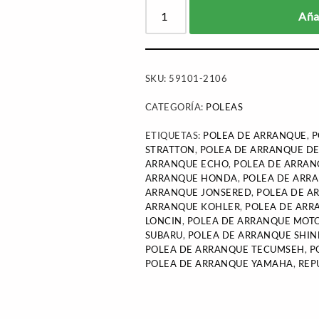
Añad
SKU:
59101-2106
CATEGORÍA:
POLEAS
ETIQUETAS:
POLEA DE ARRANQUE
,
P
STRATTON
,
POLEA DE ARRANQUE D
ARRANQUE ECHO
,
POLEA DE ARRA
ARRANQUE HONDA
,
POLEA DE ARR
ARRANQUE JONSERED
,
POLEA DE A
ARRANQUE KOHLER
,
POLEA DE ARR
LONCIN
,
POLEA DE ARRANQUE MOT
SUBARU
,
POLEA DE ARRANQUE SHI
POLEA DE ARRANQUE TECUMSEH
,
P
POLEA DE ARRANQUE YAMAHA
,
REP