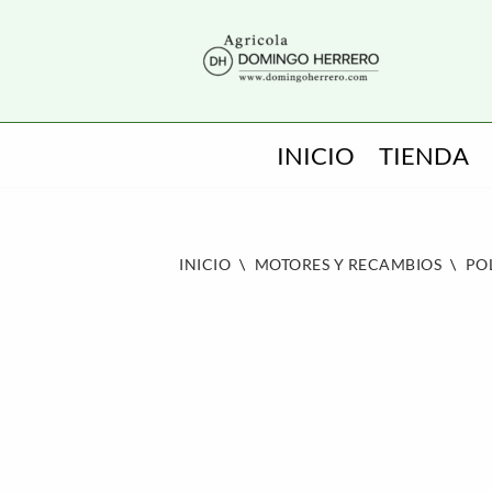
SALTAR
AL
CONTENIDO
INICIO
TIENDA
INICIO
\
MOTORES Y RECAMBIOS
\
PO