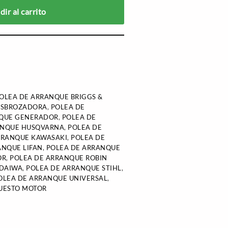
ir al carrito
OLEA DE ARRANQUE BRIGGS &
ESBROZADORA
,
POLEA DE
NQUE GENERADOR
,
POLEA DE
ANQUE HUSQVARNA
,
POLEA DE
RRANQUE KAWASAKI
,
POLEA DE
ANQUE LIFAN
,
POLEA DE ARRANQUE
OR
,
POLEA DE ARRANQUE ROBIN
NDAIWA
,
POLEA DE ARRANQUE STIHL
,
OLEA DE ARRANQUE UNIVERSAL
,
UESTO MOTOR