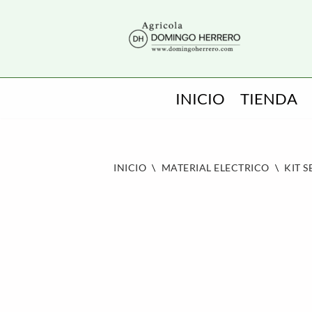
SALTAR
AL
CONTENIDO
INICIO
TIENDA
INICIO
\
MATERIAL ELECTRICO
\
KIT 