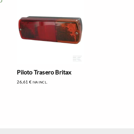
Piloto Trasero Britax
26,61
€
IVA INCL.