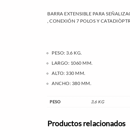
BARRA EXTENSIBLE PARA SEÑALIZ
, CONEXIÓN 7 POLOS Y CATADIÒPTR
PESO: 3.6 KG.
LARGO: 1060 MM.
ALTO: 330 MM.
ANCHO: 380 MM.
PESO
3,6 KG
Productos relacionados