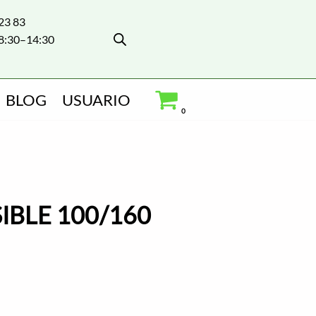
 23 83
8:30–14:30
BLOG
USUARIO
0
IBLE 100/160