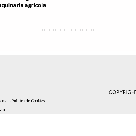
quinaria agrícola
COPYRIGH
venta
-Politica de Cookies
víos