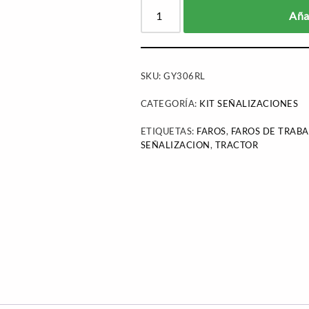
Añad
SKU:
GY306RL
CATEGORÍA:
KIT SEÑALIZACIONES
ETIQUETAS:
FAROS
,
FAROS DE TRABA
SEÑALIZACION
,
TRACTOR