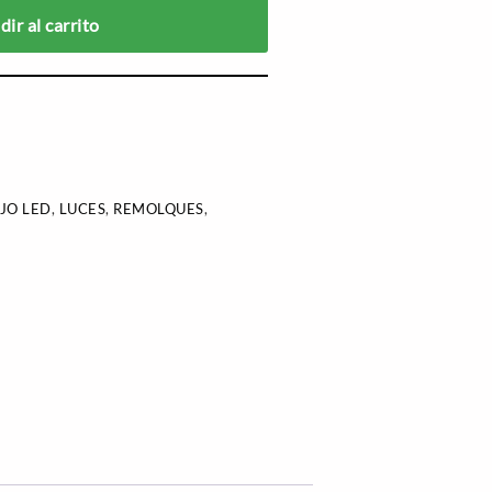
ir al carrito
JO LED
,
LUCES
,
REMOLQUES
,