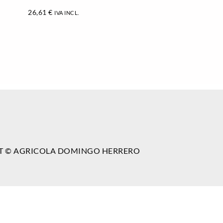
26,61
€
IVA INCL.
T © AGRICOLA DOMINGO HERRERO