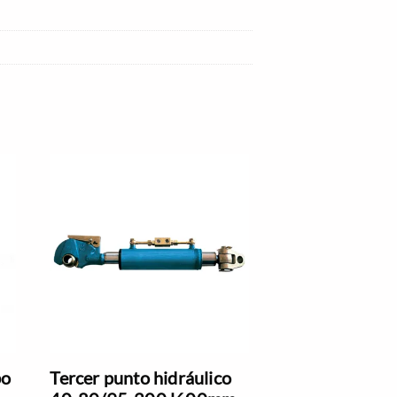
bo
Tercer punto hidráulico