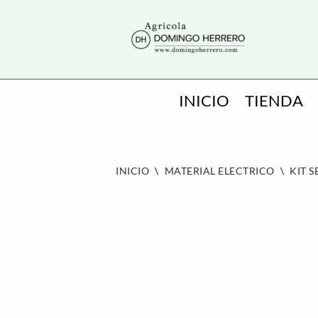
SALTAR
AL
CONTENIDO
INICIO
TIENDA
INICIO
\
MATERIAL ELECTRICO
\
KIT 