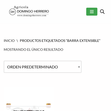
SALTAR
AL
CONTENIDO
INICIO
\
PRODUCTOS ETIQUETADOS “BARRA EXTENSIBLE”
MOSTRANDO EL ÚNICO RESULTADO