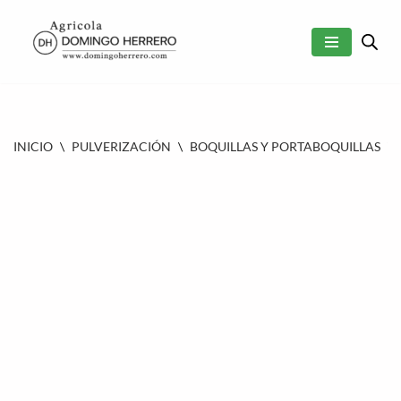
SALTAR
AL
CONTENIDO
INICIO
\
PULVERIZACIÓN
\
BOQUILLAS Y PORTABOQUILLAS
\