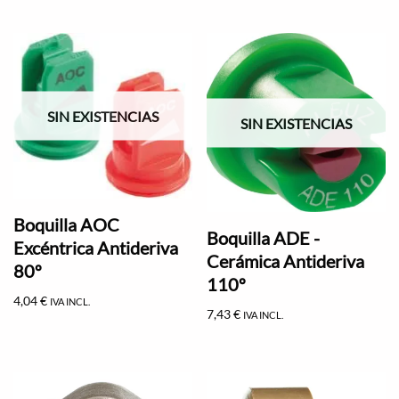
SIN EXISTENCIAS
SIN EXISTENCIAS
Boquilla AOC
Boquilla ADE -
Excéntrica Antideriva
Cerámica Antideriva
80º
110º
4,04
€
IVA INCL.
7,43
€
IVA INCL.