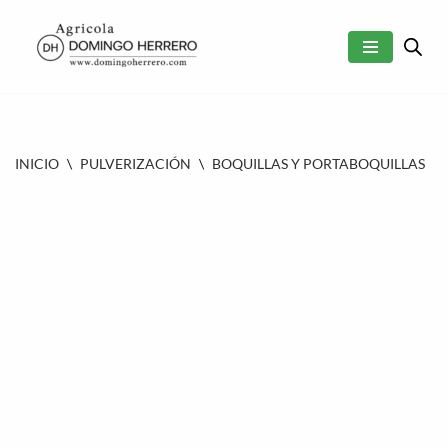
SALTAR
AL
CONTENIDO
INICIO
\
PULVERIZACIÓN
\
BOQUILLAS Y PORTABOQUILLAS
\