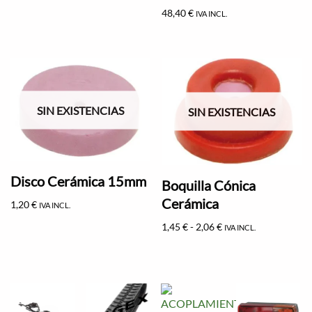
48,40
€
IVA INCL.
SIN EXISTENCIAS
SIN EXISTENCIAS
Disco Cerámica 15mm
Boquilla Cónica
Cerámica
1,20
€
IVA INCL.
1,45
€
-
2,06
€
IVA INCL.