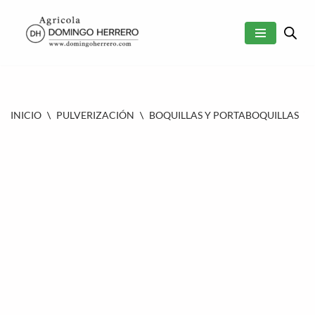
SALTAR
AL
CONTENIDO
INICIO
\
PULVERIZACIÓN
\
BOQUILLAS Y PORTABOQUILLAS
\