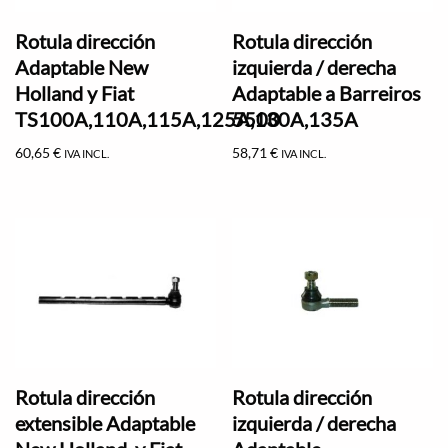
Rotula dirección
Rotula dirección
Adaptable New
izquierda / derecha
Holland y Fiat
Adaptable a Barreiros
TS100A,110A,115A,125A,130A,135A
5500
60,65
€
58,71
€
IVA INCL.
IVA INCL.
Rotula dirección
Rotula dirección
extensible Adaptable
izquierda / derecha