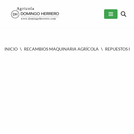
SALTAR
AL
CONTENIDO
INICIO
\
RECAMBIOS MAQUINARIA AGRÍCOLA
\
REPUESTOS P