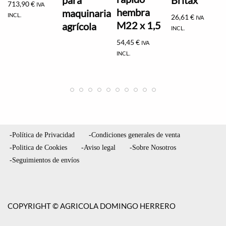
713,90
€
IVA
hembra
maquinaria
INCL.
26,61
€
IVA
M22 x 1,5
agrícola
INCL.
54,45
€
IVA
INCL.
-Política de Privacidad
-Condiciones generales de venta
-Politica de Cookies
-Aviso legal
-Sobre Nosotros
-Seguimientos de envíos
COPYRIGHT © AGRICOLA DOMINGO HERRERO