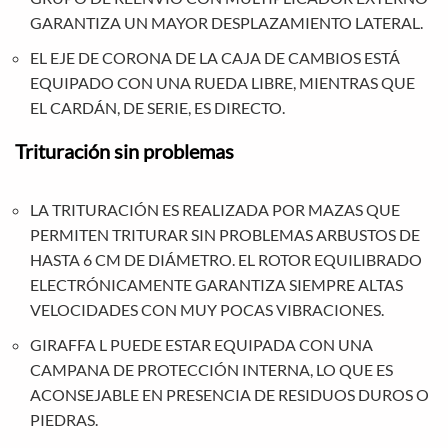
GARANTIZA UN MAYOR DESPLAZAMIENTO LATERAL.
EL EJE DE CORONA DE LA CAJA DE CAMBIOS ESTÁ
EQUIPADO CON UNA RUEDA LIBRE, MIENTRAS QUE
EL CARDÁN, DE SERIE, ES DIRECTO.
Trituración sin problemas
LA TRITURACIÓN ES REALIZADA POR MAZAS QUE
PERMITEN TRITURAR SIN PROBLEMAS ARBUSTOS DE
HASTA 6 CM DE DIÁMETRO. EL ROTOR EQUILIBRADO
ELECTRÓNICAMENTE GARANTIZA SIEMPRE ALTAS
VELOCIDADES CON MUY POCAS VIBRACIONES.
GIRAFFA L PUEDE ESTAR EQUIPADA CON UNA
CAMPANA DE PROTECCIÓN INTERNA, LO QUE ES
ACONSEJABLE EN PRESENCIA DE RESIDUOS DUROS O
PIEDRAS.