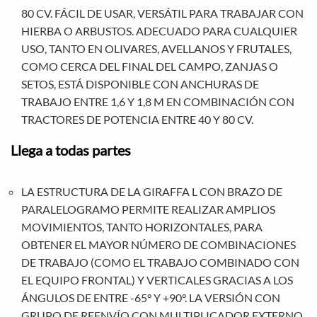
80 CV. FÁCIL DE USAR, VERSÁTIL PARA TRABAJAR CON
HIERBA O ARBUSTOS. ADECUADO PARA CUALQUIER
USO, TANTO EN OLIVARES, AVELLANOS Y FRUTALES,
COMO CERCA DEL FINAL DEL CAMPO, ZANJAS O
SETOS, ESTÁ DISPONIBLE CON ANCHURAS DE
TRABAJO ENTRE 1,6 Y 1,8 M EN COMBINACIÓN CON
TRACTORES DE POTENCIA ENTRE 40 Y 80 CV.
Llega a todas partes
LA ESTRUCTURA DE LA GIRAFFA L CON BRAZO DE
PARALELOGRAMO PERMITE REALIZAR AMPLIOS
MOVIMIENTOS, TANTO HORIZONTALES, PARA
OBTENER EL MAYOR NÚMERO DE COMBINACIONES
DE TRABAJO (COMO EL TRABAJO COMBINADO CON
EL EQUIPO FRONTAL) Y VERTICALES GRACIAS A LOS
ÁNGULOS DE ENTRE -65° Y +90°. LA VERSIÓN CON
GRUPO DE REENVÍO CON MULTIPLICADOR EXTERNO