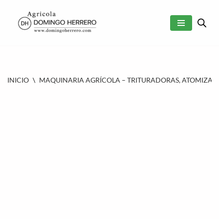
SALTAR
AL
CONTENIDO
INICIO
\
MAQUINARIA AGRÍCOLA – TRITURADORAS, ATOMIZAD