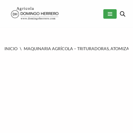
SALTAR
AL
CONTENIDO
INICIO
\
MAQUINARIA AGRÍCOLA – TRITURADORAS, ATOMIZAD