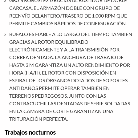
GRAN ROBUSTEZ GRACIAS AL BASTIDOR DE DOBLE
CARCASA, EL ARMAZÓN DOBLE CON GRUPO DE
REENVÍO DELANTERO/TRASERO DE 1.000 RPM QUE
PERMITE CAMBIOS RÁPIDOS DE CONFIGURACIÓN.
BUFALO ES FIABLE A LO LARGO DEL TIEMPO TAMBIÉN
GRACIAS AL ROTOR EQUILIBRADO
ELECTRÓNICAMENTE Y A LA TRANSMISIÓN POR
CORREA DENTADA. LA ANCHURA DE TRABAJO DE
HASTA 3 M GARANTIZA UN ALTO RENDIMIENTO POR
HORA (HA/H). EL ROTOR CON DISPOSICIÓN EN
ESPIRAL DE LOS ÓRGANOS DOTADOS DE SOPORTES
ANTIDAÑOS PERMITE OPERAR TAMBIÉN EN
TERRENOS PEDREGOSOS. JUNTO CON LAS
CONTRACUCHILLAS DENTADAS DE SERIE SOLDADAS
EN LA CÁMARA DE CORTE GARANTIZAN UNA
TRITURACIÓN PERFECTA.
Trabajos nocturnos