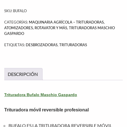
SKU:
BUFALO
CATEGORÍAS:
MAQUINARIA AGRÍCOLA – TRITURADORAS,
ATOMIZADORES, ROTAVATOR Y MÁS
,
TRITURADORAS MASCHIO
GASPARDO
ETIQUETAS:
DESBROZADORAS
,
TRITURADORAS
DESCRIPCIÓN
Trituradora Bufalo Maschio Gaspardo
Trituradora móvil reversible profesional
BUFALO ES LA TRITURADORA REVERSIBLE MÓVIL