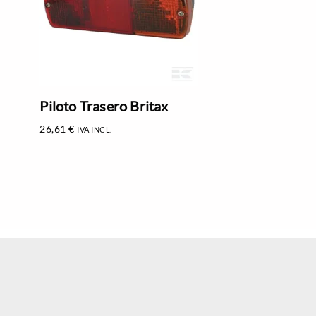
Piloto Trasero Britax
26,61
€
IVA INCL.