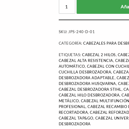
Añad
SKU:
JPS-240-D-01
CATEGORÍA:
CABEZALES PARA DES
ETIQUETAS:
CABEZAL 2 HILOS
,
CABEZ
CABEZAL ALTA RESISTENCIA
,
CABEZ
AUTOMÁTICO
,
CABEZAL CON CUCHI
CUCHILLA DESBROZADORA
,
CABEZA
DESBROZADORA ADAPTABLE
,
CABE
DESBROZADORA HUSQVARNA
,
CABE
CABEZAL DESBROZADORA STIHL
,
CA
CABEZAL HILO DESBROZADORA
,
CAB
METÁLICO
,
CABEZAL MULTIFUNCIÓ
PROFESIONAL
,
CABEZAL RECAMBIO
RECORTADORA
,
CABEZAL REFORZA
CABEZAL TAP&GO
,
CABEZAL UNIVER
DESBROZADORA