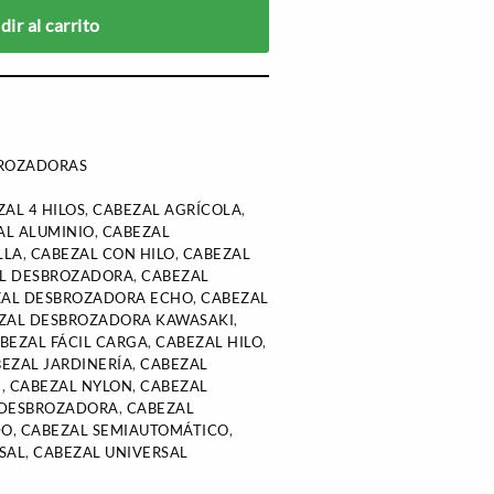
ir al carrito
BROZADORAS
AL 4 HILOS
,
CABEZAL AGRÍCOLA
,
AL ALUMINIO
,
CABEZAL
LLA
,
CABEZAL CON HILO
,
CABEZAL
L DESBROZADORA
,
CABEZAL
ZAL DESBROZADORA ECHO
,
CABEZAL
ZAL DESBROZADORA KAWASAKI
,
BEZAL FÁCIL CARGA
,
CABEZAL HILO
,
EZAL JARDINERÍA
,
CABEZAL
N
,
CABEZAL NYLON
,
CABEZAL
 DESBROZADORA
,
CABEZAL
DO
,
CABEZAL SEMIAUTOMÁTICO
,
SAL
,
CABEZAL UNIVERSAL