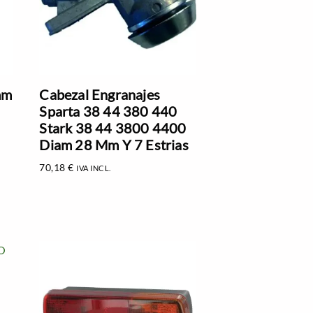
mm
Cabezal Engranajes
Sparta 38 44 380 440
Stark 38 44 3800 4400
Diam 28 Mm Y 7 Estrias
70,18
€
IVA INCL.