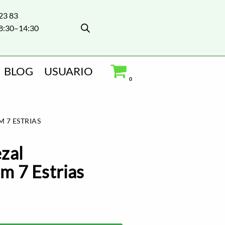
 23 83
8:30–14:30
BLOG
USUARIO
0
 7 ESTRIAS
zal
m 7 Estrias