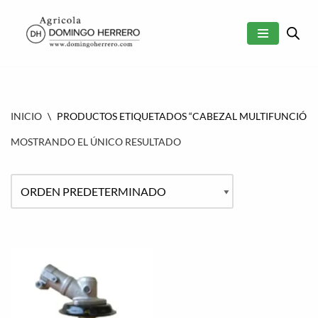
SALTAR
AL
CONTENIDO
INICIO
\
PRODUCTOS ETIQUETADOS “CABEZAL MULTIFUNCIÓN”
MOSTRANDO EL ÚNICO RESULTADO