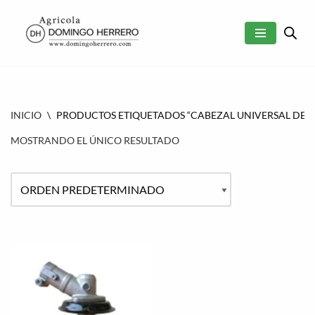
SALTAR
AL
CONTENIDO
INICIO
\
PRODUCTOS ETIQUETADOS “CABEZAL UNIVERSAL DE
MOSTRANDO EL ÚNICO RESULTADO